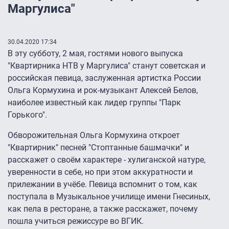
Маргулиса"
30.04.2020 17:34
В эту субботу, 2 мая, гостями нового выпуска
"Квартирника НТВ у Маргулиса" станут советская и
российская певица, заслуженная артистка России
Ольга Кормухина и рок-музыкант Алексей Белов,
наиболее известный как лидер группы "Парк
Горького".
Обворожительная Ольга Кормухина откроет
"Квартирник" песней "Стоптанные башмачки" и
расскажет о своём характере - хулиганской натуре,
уверенности в себе, но при этом аккуратности и
прилежании в учёбе. Певица вспомнит о том, как
поступала в Музыкальное училище имени Гнесиных,
как пела в ресторане, а также расскажет, почему
пошла учиться режиссуре во ВГИК.