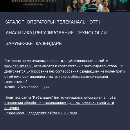
Primary links
КАТАЛОГ
ОПЕРАТОРЫ
ТЕЛЕКАНАЛЫ
ОТТ
АНАЛИТИКА
РЕГУЛИРОВАНИЕ
ТЕХНОЛОГИИ
ЗАРУБЕЖЬЕ
КАЛЕНДАРЬ
Token Block
Все права на материалы и новости, опубликованные на сайте
www.cableman.ru
, охраняются в соответствии с законодательством РФ.
Допускается цитирование без согласования с редакцией не более трети
от объема оригинального материала, с обязательной прямой
гиперссылкой.
©2005 - 2026 «Кабельщик»
Политика сайта "Кабельщик" (интернет-адреса
www.cableman.ru
) в
отношении обработки персональных данных пользователей сети
интернет
DrupalCoder — поддержка сайта c 2017 года