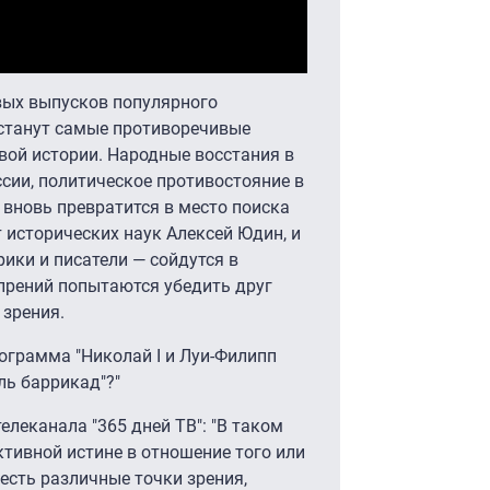
вых выпусков популярного
 станут самые противоречивые
вой истории. Народные восстания в
ссии, политическое противостояние в
вновь превратится в место поиска
исторических наук Алексей Юдин, и
рики и писатели — сойдутся в
 прений попытаются убедить друг
 зрения.
ограмма "Николай I и Луи-Филипп
ль баррикад"?"
елеканала "365 дней ТВ": "В таком
ктивной истине в отношение того или
есть различные точки зрения,