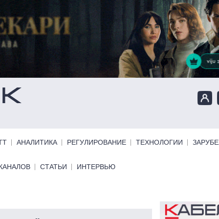
ТТ
АНАЛИТИКА
РЕГУЛИРОВАНИЕ
ТЕХНОЛОГИИ
ЗАРУБ
КАНАЛОВ
СТАТЬИ
ИНТЕРВЬЮ