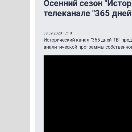
Осенний сезон "Истор
телеканале "365 дней
08.09.2020 17:10
Исторический канал "365 дней ТВ" пре
аналитической программы собственног