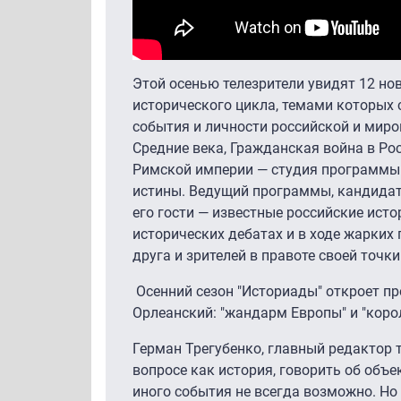
Этой осенью телезрители увидят 12 но
исторического цикла, темами которых
события и личности российской и миро
Средние века, Гражданская война в Ро
Римской империи — студия программы 
истины. Ведущий программы, кандидат 
его гости — известные российские исто
исторических дебатах и в ходе жарких
друга и зрителей в правоте своей точки
Осенний сезон "Историады" откроет пр
Орлеанский: "жандарм Европы" и "коро
Герман Трегубенко, главный редактор т
вопросе как история, говорить об объе
иного события не всегда возможно. Но 