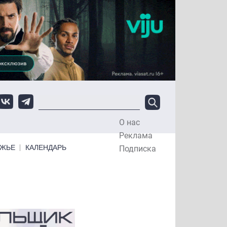
О нас
Top Menu
Реклама
ЕЖЬЕ
КАЛЕНДАРЬ
Подписка