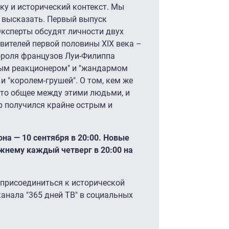
ку и исторический контекст. Мы
 высказать. Первый выпуск
Эксперты обсудят личности двух
вителей первой половины XIX века –
ороля французов Луи-Филиппа
ным реакционером" и "жандармом
и "королем-грушей". О том, кем же
о-то общее между этими людьми, и
р получился крайне острым и
на ― 10 сентября в 20:00. Новые
жнему каждый четверг в 20:00 на
 присоединиться к исторической
анала "365 дней ТВ" в социальных