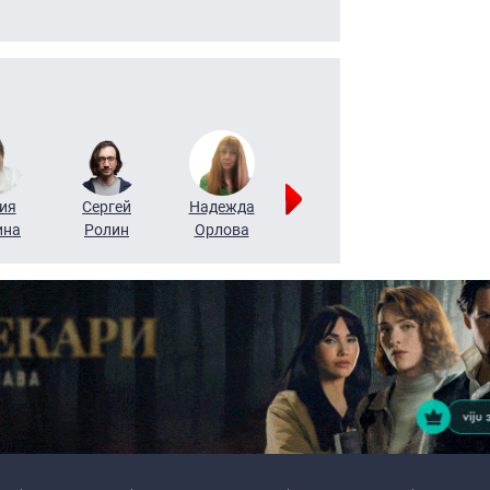
ия
Сергей
Надежда
Мария
Алексей
ина
Ролин
Орлова
Щербаль
Леонтьев