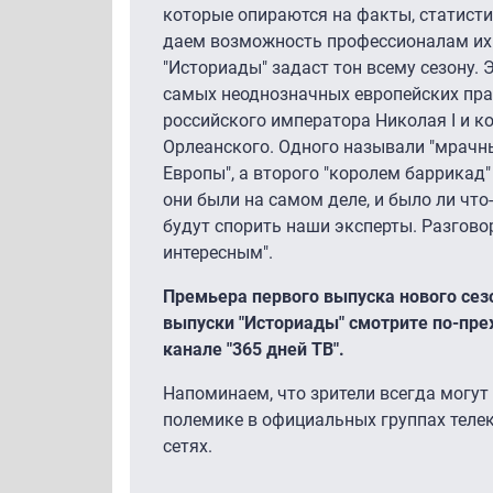
которые опираются на факты, статисти
даем возможность профессионалам их
"Историады" задаст тон всему сезону. 
самых неоднозначных европейских пра
российского императора Николая I и к
Орлеанского. Одного называли "мрач
Европы", а второго "королем баррикад" 
они были на самом деле, и было ли чт
будут спорить наши эксперты. Разгово
интересным".
Премьера первого выпуска нового сезо
выпуски "Историады" смотрите по-пре
канале "365 дней ТВ".
Напоминаем, что зрители всегда могут
полемике в официальных группах телек
сетях.