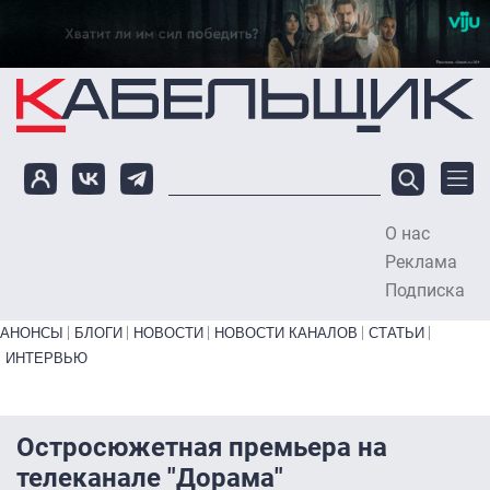
Перейти к основному содержанию
О нас
To
Реклама
Подписка
Primary links bottom
АНОНСЫ
БЛОГИ
НОВОСТИ
НОВОСТИ КАНАЛОВ
СТАТЬИ
ИНТЕРВЬЮ
Остросюжетная премьера на
телеканале "Дорама"