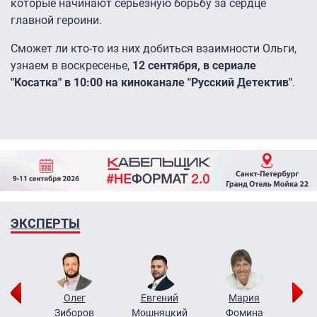
которые начинают серьезную борьбу за сердце
главной героини.
Сможет ли кто-то из них добиться взаимности Ольги,
узнаем в воскресенье,
12 сентября, в сериале
"Косатка" в 10:00 на киноканале "Русский Детектив"
.
ЭКСПЕРТЫ
рий
Олег
Евгений
Мария
н
Зиборов
Мошняцкий
Фомина