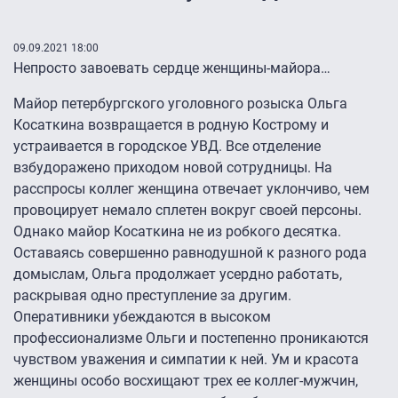
09.09.2021 18:00
Непросто завоевать сердце женщины-майора…
Майор петербургского уголовного розыска Ольга
Косаткина возвращается в родную Кострому и
устраивается в городское УВД. Все отделение
взбудоражено приходом новой сотрудницы. На
расспросы коллег женщина отвечает уклончиво, чем
провоцирует немало сплетен вокруг своей персоны.
Однако майор Косаткина не из робкого десятка.
Оставаясь совершенно равнодушной к разного рода
домыслам, Ольга продолжает усердно работать,
раскрывая одно преступление за другим.
Оперативники убеждаются в высоком
профессионализме Ольги и постепенно проникаются
чувством уважения и симпатии к ней. Ум и красота
женщины особо восхищают трех ее коллег-мужчин,