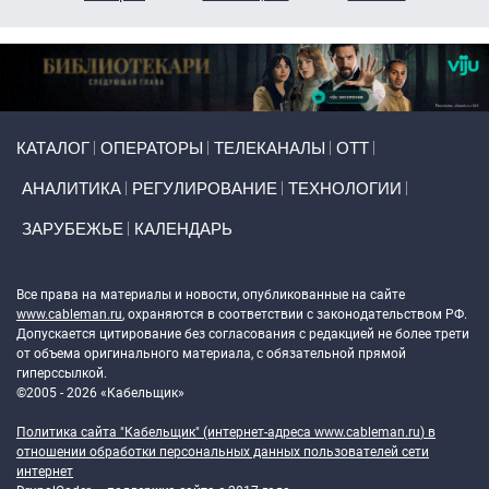
Primary links
КАТАЛОГ
ОПЕРАТОРЫ
ТЕЛЕКАНАЛЫ
ОТТ
АНАЛИТИКА
РЕГУЛИРОВАНИЕ
ТЕХНОЛОГИИ
ЗАРУБЕЖЬЕ
КАЛЕНДАРЬ
Token Block
Все права на материалы и новости, опубликованные на сайте
www.cableman.ru
, охраняются в соответствии с законодательством РФ.
Допускается цитирование без согласования с редакцией не более трети
от объема оригинального материала, с обязательной прямой
гиперссылкой.
©2005 - 2026 «Кабельщик»
Политика сайта "Кабельщик" (интернет-адреса
www.cableman.ru
) в
отношении обработки персональных данных пользователей сети
интернет