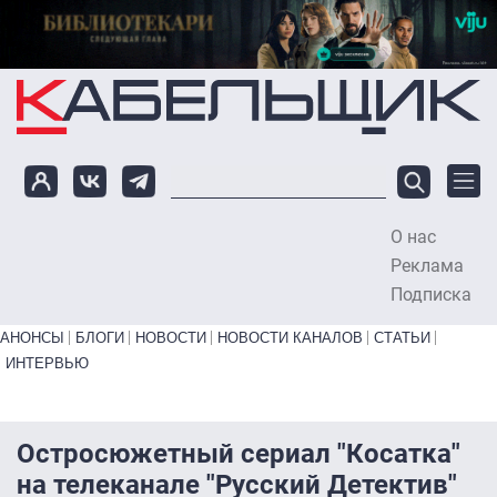
Перейти к основному содержанию
О нас
To
Реклама
Подписка
Primary links bottom
АНОНСЫ
БЛОГИ
НОВОСТИ
НОВОСТИ КАНАЛОВ
СТАТЬИ
ИНТЕРВЬЮ
Остросюжетный сериал "Косатка"
на телеканале "Русский Детектив"