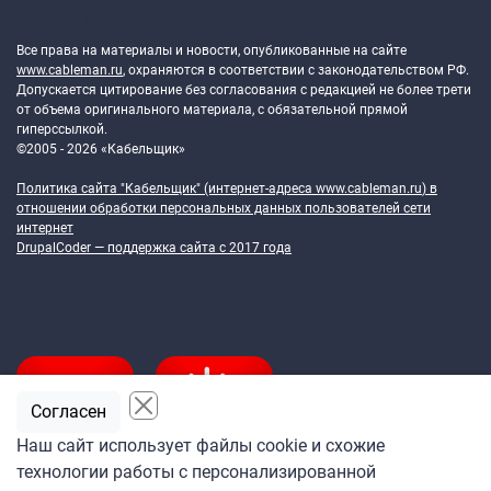
Token Block
Все права на материалы и новости, опубликованные на сайте
www.cableman.ru
, охраняются в соответствии с законодательством РФ.
Допускается цитирование без согласования с редакцией не более трети
от объема оригинального материала, с обязательной прямой
гиперссылкой.
©2005 - 2026 «Кабельщик»
Политика сайта "Кабельщик" (интернет-адреса
www.cableman.ru
) в
отношении обработки персональных данных пользователей сети
интернет
DrupalCoder — поддержка сайта c 2017 года
Согласен
Наш сайт использует файлы cookie и схожие
технологии работы с персонализированной