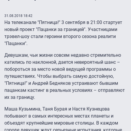
31.08.2018 18:42
На телеканале "Пятница!" 3 сентября в 21:00 стартует
новый проект "Пацанки за границей". Участницами
трэвел-шоу стали героини второго сезона реалити
"Пацанки".
Девушкам, чьи жизни совсем недавно стремительно
катились по наклонной, дается невероятный шанс –
побороться за место новой ведущей программы о
путешествиях. Чтобы выбрать самую достойную,
"Пятница!" и Андрей Бедняков устраивают бывшим
пацанкам кастинг в реальных условиях – отправляют
их за границу.
Маша Кузьмина, Таня Бурая и Настя Кузнецова
побывают в самых интересных местах планеты и
объездят крупнейшие мировые столицы. В каждом
городе девушек ждут серьезные испытания, которые