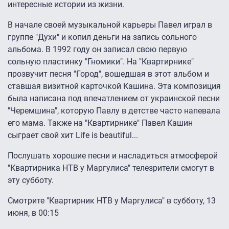
интересные истории из жизни.
В начале своей музыкальной карьеры Павел играл в
группе "Духи" и копил деньги на запись сольного
альбома. В 1992 году он записал свою первую
сольную пластинку "Гномики". На "Квартирнике"
прозвучит песня "Город", вошедшая в этот альбом и
ставшая визитной карточкой Кашина. Эта композиция
была написана под впечатлением от украинской песни
"Черемшина", которую Павлу в детстве часто напевала
его мама. Также на "Квартирнике" Павел Кашин
сыграет свой хит Life is beautiful...
Послушать хорошие песни и насладиться атмосферой
"Квартирника НТВ у Маргулиса" телезрители смогут в
эту субботу.
Смотрите "Квартирник НТВ у Маргулиса" в субботу, 13
июня, в 00:15