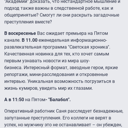
"Академии" доказать, что нестандартное мышление и
подход также важны в следственной работе, как и
общепринятые? Смогут ли они раскрыть загадочные
преступления вместе?
В воскресенье
Вас ожидает премьера на Пятом
канале.
В 11.00
еженедельная информационно-
развлекательная программа "Светская хроника".
Качественная новинка для тех, кто хочет самым
первым узнавать новости из мира шоу-
бизнеса. Интересный формат, звездные герои, яркие
репортажи, мини-расследования и откровенные
интервью. Уникальная возможность погрузиться в
жизнь кумиров, увидеть мир их глазами.
А в 11:50
на Пятом
- "Балабол".
Оперативный работник Саня расследует безнадежные,
запутанные преступления. Его коллеги не верят в
успех, но мужчину это не останавливает – он убежден,