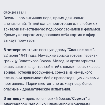
05.09.2018 18:41
Осень – романтичная пора, время для новых
впечатлений. Пятый канал приготовил для любимых
зрителей качественную подборку сериалов и фильмов.
Кроме уже зарекомендовавших себя картин в эфир
выйдут премьеры.
В четверг
смотрите военную драму
"Сильнее огня".
22 июня 1941 года. Немецкие войска готовы перейти
границу Советского Союза. Молодые артиллеристы
оказываются в центре событий с самых первых часов
войны. Потеряв вооружение, сбежав из немецкого
плена, они принимают бой с превосходящими силами
противника. Парни выстоят, но их ждут ещё более
опасные и драматические испытания.
В пятницу
– приключенческий боевик
"Сармат"
с
Александром Дедюшко, Владимиром Конкиным,