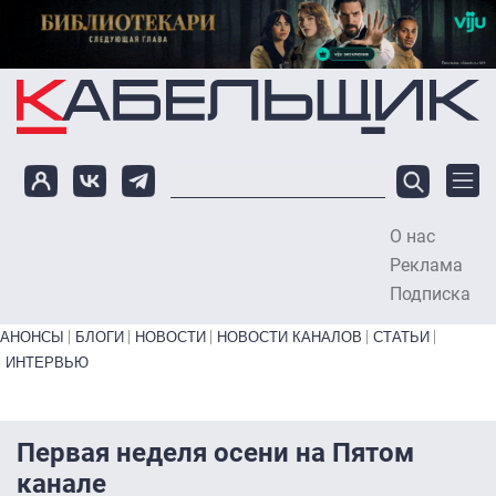
Перейти к основному содержанию
О нас
To
Реклама
Подписка
Primary links bottom
АНОНСЫ
БЛОГИ
НОВОСТИ
НОВОСТИ КАНАЛОВ
СТАТЬИ
ИНТЕРВЬЮ
Первая неделя осени на Пятом
канале