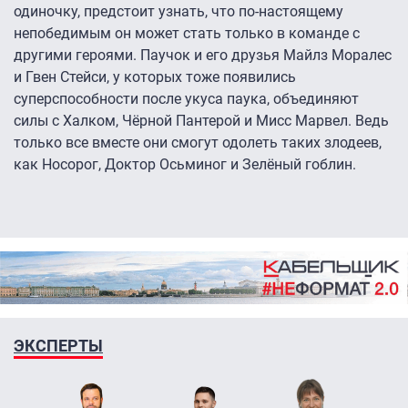
одиночку, предстоит узнать, что по-настоящему
непобедимым он может стать только в команде с
другими героями. Паучок и его друзья Майлз Моралес
и Гвен Стейси, у которых тоже появились
суперспособности после укуса паука, объединяют
силы с Халком, Чёрной Пантерой и Мисс Марвел. Ведь
только все вместе они смогут одолеть таких злодеев,
как Носорог, Доктор Осьминог и Зелёный гоблин.
ЭКСПЕРТЫ