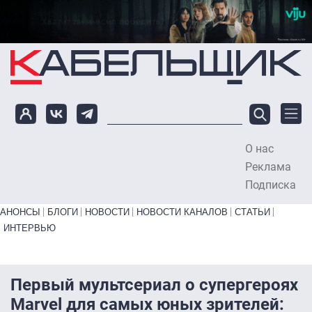
Перейти к основному содержанию
О нас
To
Реклама
Подписка
Primary links bottom
АНОНСЫ
БЛОГИ
НОВОСТИ
НОВОСТИ КАНАЛОВ
СТАТЬИ
ИНТЕРВЬЮ
Первый мультсериал о супергероях
Marvel для самых юных зрителей: