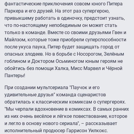
фантастические приключения совсем юного Питера
Паркера и его друзей. На этот раз супергерою,
привыкшему работать в одиночку, предстоит узнать,
что по-настоящему непобедимым он может стать
только в команде. Вместе со своими друзьями Гвен и
Майлзом, которые тоже приобрели суперспособности
после укуса паука, Питер будет защищать город от
опасных злодеев. Но в борьбе с Носорогом, Зелёным
гоблином и Доктором Осьминогом юным героям не
обойтись без помощи Халка, Мисс Марвел и Чёрной
Пантеры!
При создании мультсериала "Паучок и его
удивительные друзья" команда сценаристов
обратилась к классическим комиксам о супергероях.
"Мы черпали вдохновение в комиксах. В самых ранних
из них очень весёлое и лёгкое повествование, которое
и легло в основу нового сериала", – рассказывает
исполнительный продюсер Гаррисон Уилкокс.