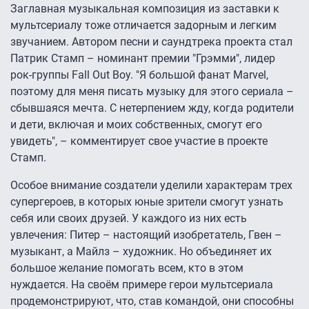
Заглавная музыкальная композиция из заставки к
мультсериалу тоже отличается задорным и легким
звучанием. Автором песни и саундтрека проекта стал
Патрик Стамп – номинант премии "Грэмми", лидер
рок-группы Fall Out Boy. "Я большой фанат Marvel,
поэтому для меня писать музыку для этого сериала –
сбывшаяся мечта. С нетерпением жду, когда родители
и дети, включая и моих собственных, смогут его
увидеть", – комментирует свое участие в проекте
Стамп.
Особое внимание создатели уделили характерам трех
супергероев, в которых юные зрители смогут узнать
себя или своих друзей. У каждого из них есть
увлечения: Питер – настоящий изобретатель, Гвен –
музыкант, а Майлз – художник. Но объединяет их
большое желание помогать всем, кто в этом
нуждается. На своём примере герои мультсериала
продемонстрируют, что, став командой, они способны