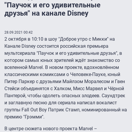
"Паучок и его удивительные
друзья" на канале Disney
28.09.2021 00:42
2 октября в 10:10 в шоу "Доброе утро с Микки" на
Канале Disney состоится российская премьера
мультсериала "Паучок и его удивительные друзья", в
котором самых юных зрителей ждёт знакомство со
вселенной Marvel. В новом проекте, вдохновлённом
классическими комиксами о Человеке-Пауке, юный
Питер Паркер с друзьями Майлзом Моралесом и Гвен
Стейси объединятся с Халком, Мисс Марвел и Чёрной
Пантерой, чтобы одолеть опасных злодеев. Саундтрек
и заглавную песню для сериала написал вокалист
группы Fall Out Boy Патрик Стамп, номинированный на
премию "Грэмми".
В центре сюжета нового проекта Marvel –