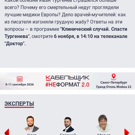
Какой болезни Иван Тургенев страшился больше
всего? Почему его смертельный недуг проглядели
лучшие медики Европы? Дело врачей-мучителей: как
из писателя изгоняли грудную жабу? Ответы на эти
вопросы – в программе
"Клинический случай. Спасти
Тургенева"
, смотрите
6 ноября, в 14:10 на телеканале
"Доктор".
ЭКСПЕРТЫ