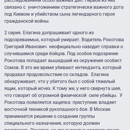
расследованиям особо важных дел. Первое из них
связано с уничтожением стратегически важного дота
под Киевом и убийством сына легендарного героя
гражданской войны.
2 серия. Елагина допрашивает одного из
подозреваемых, который умирает. Водитель Рокотова
Григорий Иванович неофициально наводит справки о
случившемся среди бойцов. Под особое подозрение
Рокотова попадает вышедший из окружения особист
Сомов. В это же время убивают интенданта, который
продавал продовольствие со складов. Елагина
обнаруживает, что у убитого был с собой тяжелый
ящик, который исчез. К тому же, у него свернута шея,
что говорит об огромной физической силе убийцы. У
Рокотова появляется зацепка: преступник владеет
восточной техникой рукопашного боя. В Москве
принимается решение о создании группы
специального назначения, которую должен