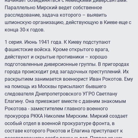
начинает объединяться с немецкими диверсантами.
Параллельно Мирский ведет собственное
расследование, задача которого – выявить
шпионскую организацию, действующую в Киеве еще с
конца 30-х годов.
1 серия. Июнь 1941 года. К Киеву подступают
фашистские войска. Кроме открытого врага,
действуют и скрытые противники – хорошо
подготовленные диверсионные группы. В пригородах
города происходит ряд загадочных преступлений. Их
раскрытием занимается военюрист Иван Рокотов. Ему
на помощь из Москвы присылают бывшего
следователя Днепропетровского УГРО Светлану
Елагину. Она приезжает вместе с давним знакомым
Рокотова - заместителем главного военного
прокурора РККА Николем Мирским. Миркий создает
особый отдел в военной прокуратуре фронта, в
составе которого Рокотов и Елагина приступают к