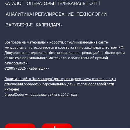
КАТАЛОГ
ОПЕРАТОРЫ
ТЕЛЕКАНАЛЫ
ОТТ
АНАЛИТИКА
РЕГУЛИРОВАНИЕ
ТЕХНОЛОГИИ
ЗАРУБЕЖЬЕ
КАЛЕНДАРЬ
Token Block
Все права на материалы и новости, опубликованные на сайте
www.cableman.ru
, охраняются в соответствии с законодательством РФ.
Допускается цитирование без согласования с редакцией не более трети
от объема оригинального материала, с обязательной прямой
гиперссылкой.
©2005 - 2026 «Кабельщик»
Политика сайта "Кабельщик" (интернет-адреса
www.cableman.ru
) в
отношении обработки персональных данных пользователей сети
интернет
DrupalCoder — поддержка сайта c 2017 года