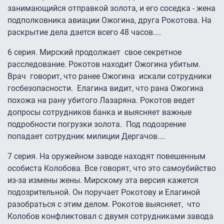
занимающийся отправкой золота, и его соседка - жена
подполковника авиации Ожогина, друга Рокотова. На
раскрытие дела дается всего 48 часов....
6 серия. Мирский продолжает свое секретное
расследование. Рокотов находит Ожогина убитым.
Врач говорит, что ранее Ожогина искали сотрудники
госбезопасности. Елагина видит, что рана Ожогина
похожа на рану убитого Лазаряна. Рокотов ведет
допросы сотрудников банка и выясняет важные
подробности погрузки золота. Под подозрение
попадает сотрудник милиции Дергачов....
7 серия. На оружейном заводе находят повешенным
особиста Колобова. Все говорят, что это самоубийство
из-за измены жены. Мирскому эта версия кажется
подозрительной. Он поручает Рокотову и Елагиной
разобраться с этим делом. Рокотов выясняет, что
Колобов конфликтовал с двумя сотрудниками завода