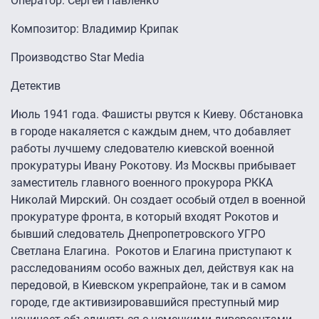
Оператор: Сергей Павленко
Композитор: Владимир Крипак
Производство Star Media
Детектив
Июль 1941 года. Фашисты рвутся к Киеву. Обстановка
в городе накаляется с каждым днем, что добавляет
работы лучшему следователю киевской военной
прокуратуры Ивану Рокотову. Из Москвы прибывает
заместитель главного военного прокурора РККА
Николай Мирский. Он создает особый отдел в военной
прокуратуре фронта, в который входят Рокотов и
бывший следователь Днепропетровского УГРО
Светлана Елагина. Рокотов и Елагина приступают к
расследованиям особо важных дел, действуя как на
передовой, в Киевском укрепрайоне, так и в самом
городе, где активизировавшийся преступный мир