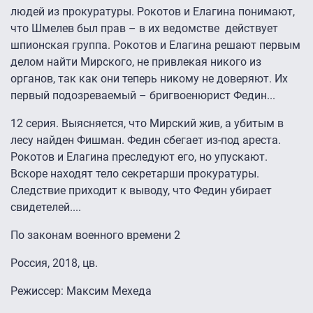
людей из прокуратуры. Рокотов и Елагина понимают,
что Шмелев был прав – в их ведомстве действует
шпионская группа. Рокотов и Елагина решают первым
делом найти Мирского, не привлекая никого из
органов, так как они теперь никому не доверяют. Их
первый подозреваемый – бригвоенюрист Федин...
12 серия. Выясняется, что Мирский жив, а убитым в
лесу найден Фишман. Федин сбегает из-под ареста.
Рокотов и Елагина преследуют его, но упускают.
Вскоре находят тело секретарши прокуратуры.
Следствие приходит к выводу, что Федин убирает
свидетелей....
По законам военного времени 2
Россия, 2018, цв.
Режиссер: Максим Мехеда