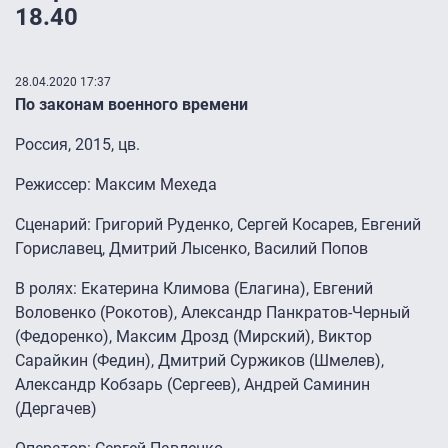
18.40
28.04.2020 17:37
По законам военного времени
Россия, 2015, цв.
Режиссер: Максим Мехеда
Сценарий: Григорий Руденко, Сергей Косарев, Евгений
Гориславец, Дмитрий Лысенко, Василий Попов
В ролях: Екатерина Климова (Елагина), Евгений
Воловенко (Рокотов), Александр Панкратов-Черный
(Федоренко), Максим Дрозд (Мирский), Виктор
Сарайкин (Федин), Дмитрий Суржиков (Шмелев),
Александр Кобзарь (Сергеев), Андрей Саминин
(Дергачев)