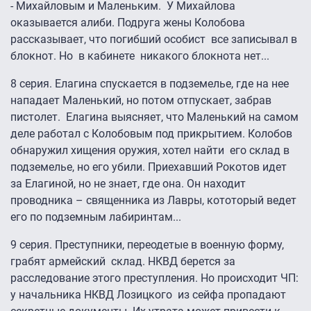
- Михайловым и Маленьким. У Михайлова
оказывается алиби. Подруга жены Колобова
рассказывает, что погибший особист все записывал в
блокнот. Но в кабинете никакого блокнота нет...
8 серия. Елагина спускается в подземелье, где на нее
нападает Маленький, но потом отпускает, забрав
пистолет. Елагина выясняет, что Маленький на самом
деле работал с Колобовым под прикрытием. Колобов
обнаружил хищения оружия, хотел найти его склад в
подземелье, но его убили. Приехавший Рокотов идет
за Елагиной, но не знает, где она. Он находит
проводника – священника из Лавры, кототорый ведет
его по подземным лабиринтам...
9 серия. Преступники, переодетые в военную форму,
грабят армейский склад. НКВД берется за
расследование этого преступления. Но происходит ЧП:
у начальника НКВД Лозицкого из сейфа пропадают