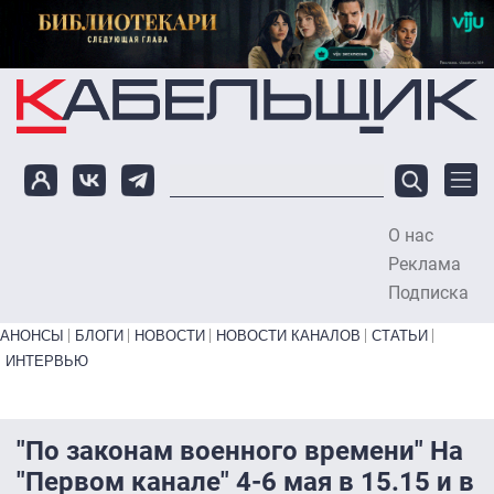
Перейти к основному содержанию
О нас
To
Реклама
Подписка
Primary links bottom
АНОНСЫ
БЛОГИ
НОВОСТИ
НОВОСТИ КАНАЛОВ
СТАТЬИ
ИНТЕРВЬЮ
"По законам военного времени" На
"Первом канале" 4-6 мая в 15.15 и в