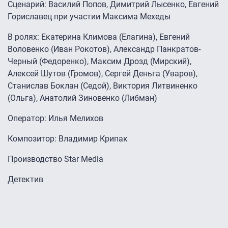
Сценарий: Василий Попов, Димитрий Лысенко, Евгений
Гориславец при участии Максима Мехеды
В ролях: Екатерина Климова (Елагина), Евгений
Воловенко (Иван Рокотов), Александр Панкратов-
Черный (Федоренко), Максим Дрозд (Мирский),
Алексей Шутов (Громов), Сергей Деньга (Уваров),
Станислав Боклан (Седой), Виктория Литвиненко
(Ольга), Анатолий Зиновенко (Либман)
Оператор: Илья Мелихов
Композитор: Владимир Крипак
Производство Star Media
Детектив