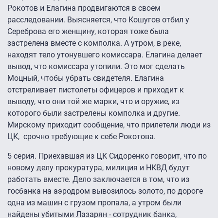
Рокотов и Елагина продвигаются в своем
расследовании. Выясняется, что Кошугов отбил у
Сереброва его женщину, которая тоже была
застрелена вместе с комполка. А утром, в реке,
находят тело утонувшего комиссара. Елагина делает
вывод, что комиссара утопили. Это мог сделать
Моцный, чтобы убрать свидетеля. Елагина
отстреливает пистолеты офицеров и приходит к
выводу, что они той же марки, что и оружие, из
которого были застрелены комполка и другие.
Мирскому приходит сообщение, что прилетели люди из
ЦК, срочно требующие к себе Рокотова.
5 серия. Приехавшая из ЦК Сидоренко говорит, что по
новому делу прокуратура, милиция и НКВД будут
работать вместе. Дело заключается в том, что из
госбанка на аэродром вывозилось золото, по дороге
одна из машин с грузом пропала, а утром были
найдены убитыми Лазарян - сотрудник банка,