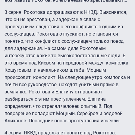
возглавить Рокотов, но его внезапно арестовывают...
3 серия. Рокотова допрашивают в НКВД. Выясняется,
что он не арестован, а задержан в связи с
проведением следствия о его конфликте с одним из
сослуживцев. Рокотова отпускают, но становится
понятно, что конфликт с сослуживцем только повод
для задержания. На самом деле Рокотовым
интересуются какие-то высокопоставленные люди. В
это время под Киевом на передовой между комполка
Кошуговым и начальником штаба Моцным
происходит конфликт. На следующее утро комполка и
почти все руководство находят убитыми прямо в
землянке. Рокотова и Елагину отправляют
разбираться с этим преступлением. Елагина
определяет, что стрелял человек опытный. Под
подозрение попадают Моцный, Серебров и рядовой
Алиханов. Последние после преступления исчезли.
4 серия. НКВД продолжает копать под Рокотова.