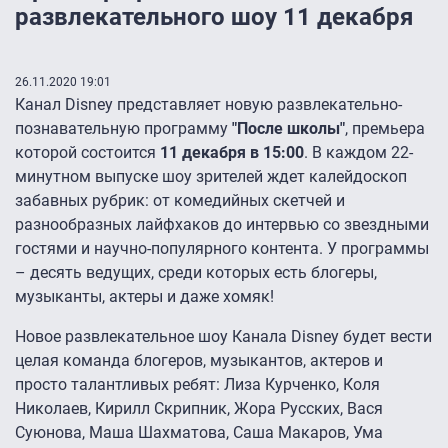
развлекательного шоу 11 декабря
26.11.2020 19:01
Канал Disney представляет новую развлекательно-
познавательную программу
"После школы"
, премьера
которой состоится
11 декабря в 15:00
. В каждом 22-
минутном выпуске шоу зрителей ждет калейдоскоп
забавных рубрик: от комедийных скетчей и
разнообразных лайфхаков до интервью со звездными
гостями и научно-популярного контента. У программы
– десять ведущих, среди которых есть блогеры,
музыканты, актеры и даже хомяк!
Новое развлекательное шоу Канала Disney будет вести
целая команда блогеров, музыкантов, актеров и
просто талантливых ребят: Лиза Курченко, Коля
Николаев, Кирилл Скрипник, Жора Русских, Вася
Суюнова, Маша Шахматова, Саша Макаров, Ума