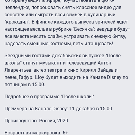
которые увидят в эфире, поучаствовать в фото-
челлендже, попробовать снять классное видео для
соцсетей или сыграть всей семьей в кулинарный
"крокодил". В финале каждого выпуска зрителей ждет
настоящее веселье в рубрике "Бесячка": ведущие будут
все вместе месить слайм, устраивать снежную битву,
надевать смешные костюмы, петь и танцевать!
Звездными гостями декабрьских выпусков "После
школы" станут музыкант и телеведущий Антон
Лаврентьев, актер театра и кино Кирилл Зайцев и
певец Гафур. Шоу будет выходить на Канале Disney по
пятницам в 15:00.
Подробнее о программе "После школы"
Премьера на Канале Disney: 11 декабря в 15:00
Производство: Россия, 2020
Возрастная маркировка: 6+