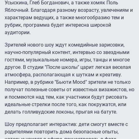
Усыскина, Глеб Богданович, а также хомяк Поль
Яблочный. Благодаря разному возрасту, увлечениям и
характерам ведущих, а также многообразию тем и
рубрик, программа будет интересна широкой
аудитории.
Зрителей нового шоу ждут комедийные зарисовки,
научно-популярный контент, интервью со звездными
гостями, музыкальные номера, игры, танцы и многое
другое. В студии "После школы" царит легкая веселая
атмосфера, располагающая к шуткам и креативу.
Например, в рубрике "Бьюти Mood" зрители не только
получат полезные советы от известных визажистов, но
и посмеются над тем, как участники будут рисовать
идеальные стрелки после того, как покружатся, или
делать голливудские локоны, прыгая на батуте.
Шоу предполагает интерактив: дети смогут вместе с
родителями повторить дома безопасные опыты,