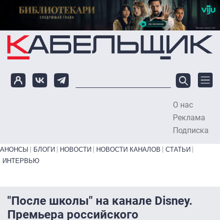
Перейти к основному содержанию
О нас
To
Реклама
Подписка
Primary links bottom
АНОНСЫ
БЛОГИ
НОВОСТИ
НОВОСТИ КАНАЛОВ
СТАТЬИ
ИНТЕРВЬЮ
"После школы" на канале Disney.
Премьера российского