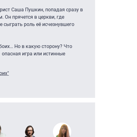
ист Саша Пушкин, попадая сразу в
. Он прячется в церкви, где
е сыграть роль её исчезнувшего
боих… Но в какую сторону? Что
 опасная игра или истинные
оих"