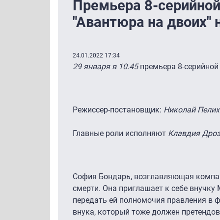
Премьера 8-серийно
"Авантюра на двоих"
24.01.2022 17:34
29 января в 10.45
премьера 8-серийно
Режиссер-постановщик:
Николай Пелих
Главные роли исполняют
Клавдия Дро
София Бондарь, возглавляющая компан
смерти. Она приглашает к себе внучку М
передать ей полномочия правления в ф
внука, который тоже должен претендов