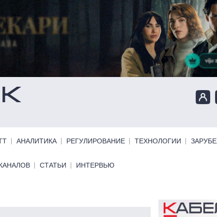
ТТ
АНАЛИТИКА
РЕГУЛИРОВАНИЕ
ТЕХНОЛОГИИ
ЗАРУБ
КАНАЛОВ
СТАТЬИ
ИНТЕРВЬЮ