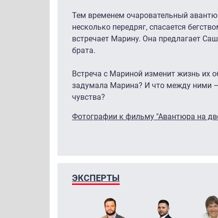
Тем временем очаровательный авантюр
несколько передряг, спасается бегством
встречает Марину. Она предлагает Саш
брата.
Встреча с Мариной изменит жизнь их о
задумала Марина? И что между ними –
чувства?
Фотографии к фильму "Авантюра на дв
ЭКСПЕРТЫ