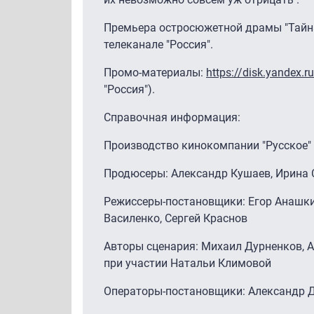
Премьера остросюжетной драмы "Тайна 
телеканале "Россия".
Промо-материалы:
https://disk.yandex.
"Россия").
Справочная информация:
Производство кинокомпании "Русское"
Продюсеры: Александр Кушаев, Ирина
Режиссеры-постановщики: Егор Анашки
Василенко, Сергей Краснов
Авторы сценария: Михаил Дурненков,
при участии Натальи Климовой
Операторы-постановщики: Александр 