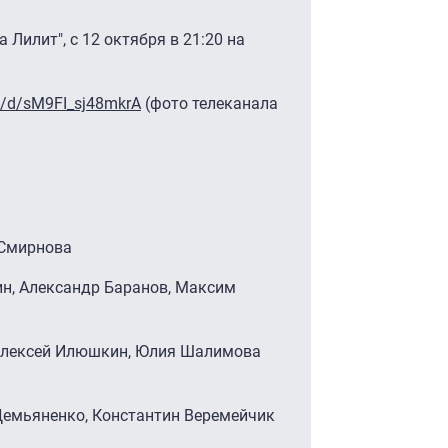
Лилит", с 12 октября в 21:20 на
ru/d/sM9FI_sj48mkrA
(фото телеканала
 Смирнова
н, Александр Баранов, Максим
 Алексей Илюшкин, Юлия Шалимова
Демьяненко, Константин Веремейчик