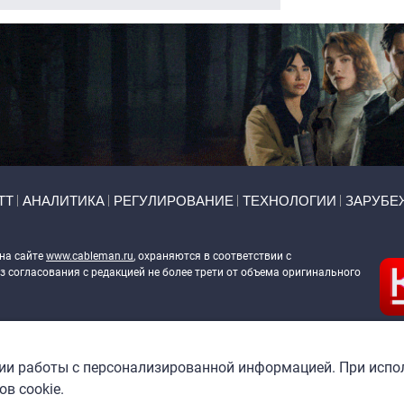
ТТ
АНАЛИТИКА
РЕГУЛИРОВАНИЕ
ТЕХНОЛОГИИ
ЗАРУБЕ
 на сайте
www.cableman.ru
, охраняются в соответствии с
 согласования с редакцией не более трети от объема оригинального
ableman.ru
) в отношении обработки персональных данных
гии работы с персонализированной информацией. При испо
в cookie.