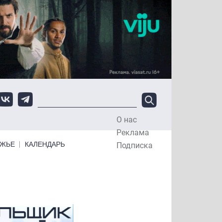
О нас
Top Menu
Реклама
ЕЖЬЕ
КАЛЕНДАРЬ
Подписка