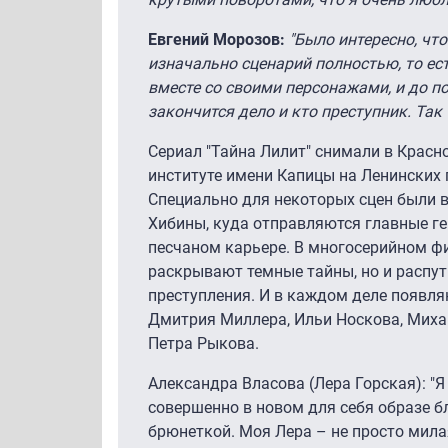
Евгений Морозов:
"Было интересно, что
изначально сценарий полностью, то ес
вместе со своими персонажами, и до п
закончится дело и кто преступник. Так
Сериал "Тайна Лилит" снимали в Красно
институте имени Капицы на Ленинских 
Специально для некоторых сцен были 
Хибины, куда отправляются главные г
песчаном карьере. В многосерийном фи
раскрывают темные тайны, но и распу
преступления. И в каждом деле появл
Дмитрия Миллера, Ильи Носкова, Миха
Петра Рыкова.
Александра Власова (Лера Горская): "Я
совершенно в новом для себя образе б
брюнеткой. Моя Лера – не просто мила