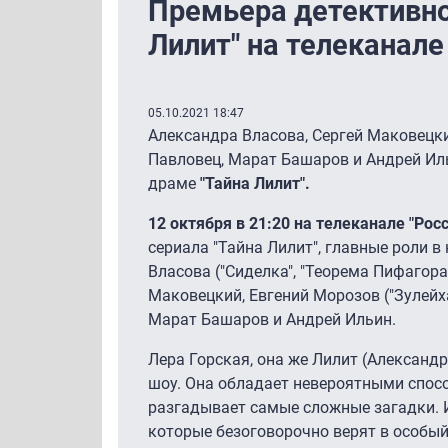
Премьера детективно
Лилит" на телеканале
05.10.2021 18:47
Александра Власова, Сергей Маковецки
Павловец, Марат Башаров и Андрей Ил
драме
"Тайна Лилит".
12 октября в 21:20 на телеканале "Рос
сериала "Тайна Лилит", главные роли 
Власова ("Сиделка", "Теорема Пифагора"
Маковецкий, Евгений Морозов ("Зулейха
Марат Башаров и Андрей Ильин.
Лера Горская, она же Лилит (Александ
шоу. Она обладает невероятными спос
разгадывает самые сложные загадки. И
которые безоговорочно верят в особый