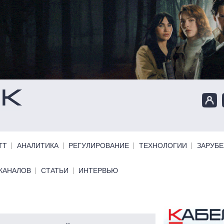
ТТ
АНАЛИТИКА
РЕГУЛИРОВАНИЕ
ТЕХНОЛОГИИ
ЗАРУБ
КАНАЛОВ
СТАТЬИ
ИНТЕРВЬЮ