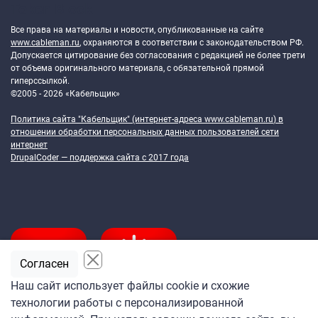
Token Block
Все права на материалы и новости, опубликованные на сайте
www.cableman.ru
, охраняются в соответствии с законодательством РФ.
Допускается цитирование без согласования с редакцией не более трети
от объема оригинального материала, с обязательной прямой
гиперссылкой.
©2005 - 2026 «Кабельщик»
Политика сайта "Кабельщик" (интернет-адреса
www.cableman.ru
) в
отношении обработки персональных данных пользователей сети
интернет
DrupalCoder — поддержка сайта c 2017 года
Согласен
Наш сайт использует файлы cookie и схожие
технологии работы с персонализированной