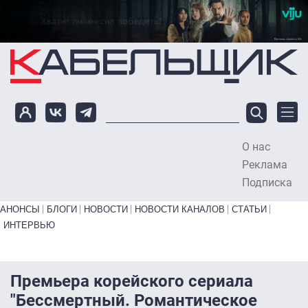
Перейти к основному содержанию
О нас
To
Реклама
Подписка
Primary links bottom
АНОНСЫ
БЛОГИ
НОВОСТИ
НОВОСТИ КАНАЛОВ
СТАТЬИ
ИНТЕРВЬЮ
Премьера корейского сериала
"Бессмертный. Романтическое