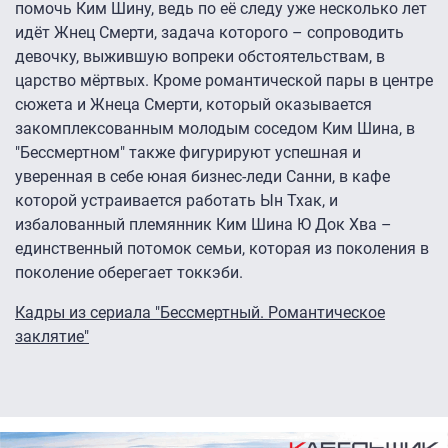
помочь Ким Шину, ведь по её следу уже несколько лет
идёт Жнец Смерти, задача которого – сопроводить
девочку, выжившую вопреки обстоятельствам, в
царство мёртвых. Кроме романтической пары в центре
сюжета и Жнеца Смерти, который оказывается
закомплексованным молодым соседом Ким Шина, в
"Бессмертном" также фигурируют успешная и
уверенная в себе юная бизнес-леди Санни, в кафе
которой устраивается работать Ын Тхак, и
избалованный племянник Ким Шина Ю Док Хва –
единственный потомок семьи, которая из поколения в
поколение оберегает токкэби.
Кадры из сериала "Бессмертный. Романтическое
заклятие"