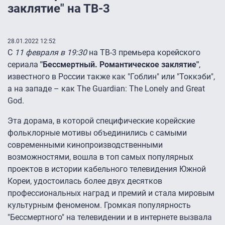
заклятие" на ТВ-3
28.01.2022 12:52
С
11 февраля в 19:30
на ТВ-3 премьера корейского
сериала
"Бессмертный. Романтическое заклятие"
,
известного в России также как "Гоблин" или "Токкэби",
а на западе – как The Guardian: The Lonely and Great
God.
Эта дорама, в которой специфические корейские
фольклорные мотивы объединились с самыми
современными кинопроизводственными
возможностями, вошла в топ самых популярных
проектов в истории кабельного телевидения Южной
Кореи, удостоилась более двух десятков
профессиональных наград и премий и стала мировым
культурным феноменом. Громкая популярность
"Бессмертного" на телевидении и в интернете вызвала