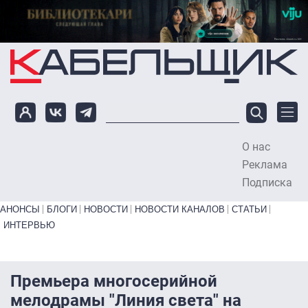
Перейти к основному содержанию
О нас
To
Реклама
Подписка
Primary links bottom
АНОНСЫ
БЛОГИ
НОВОСТИ
НОВОСТИ КАНАЛОВ
СТАТЬИ
ИНТЕРВЬЮ
Премьера многосерийной
мелодрамы "Линия света" на