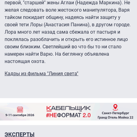
первой, "старшей" жены Аглаи (Надежда Маркина). Не
желая следовать воле жестокого манипулятора, Варя
тайком покидает общину, надеясь найти защиту у
своей тети Лоры (Анастасия Панина), в другом городе.
Лора много лет назад сама сбежала от пастыря и
поклялась разоблачить и открыть его истинное лицо
своим близким. Светлейший во что бы то ни стало
намерен найти Варю. На беглянку объявлена
настоящая охота.
Кадры из фильма "Линия света"
ЭКСПЕРТЫ