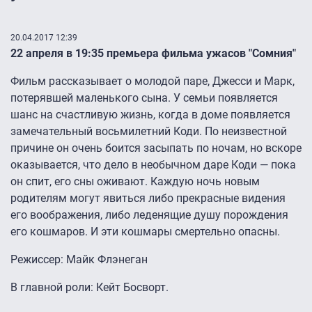
20.04.2017 12:39
22 апреля в 19:35 премьера фильма ужасов "Сомния"
Фильм рассказывает о молодой паре, Джесси и Марк,
потерявшей маленького сына. У семьи появляется
шанс на счастливую жизнь, когда в доме появляется
замечательный восьмилетний Коди. По неизвестной
причине он очень боится засыпать по ночам, но вскоре
оказывается, что дело в необычном даре Коди — пока
он спит, его сны оживают. Каждую ночь новым
родителям могут явиться либо прекрасные видения
его воображения, либо леденящие душу порождения
его кошмаров. И эти кошмары смертельно опасны.
Режиссер: Майк Флэнеган
В главной роли: Кейт Босворт.