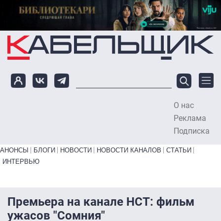
Перейти к основному содержанию
О нас
To
Реклама
Подписка
Primary links bottom
АНОНСЫ
БЛОГИ
НОВОСТИ
НОВОСТИ КАНАЛОВ
СТАТЬИ
ИНТЕРВЬЮ
Премьера на канале НСТ: фильм
ужасов "Сомния"