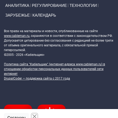
АНАЛИТИКА
РЕГУЛИРОВАНИЕ
ТЕХНОЛОГИИ
ЗАРУБЕЖЬЕ
КАЛЕНДАРЬ
Token Block
Все права на материалы и новости, опубликованные на сайте
www.cableman.ru
, охраняются в соответствии с законодательством РФ.
Допускается цитирование без согласования с редакцией не более трети
от объема оригинального материала, с обязательной прямой
гиперссылкой.
©2005 - 2026 «Кабельщик»
Политика сайта "Кабельщик" (интернет-адреса
www.cableman.ru
) в
отношении обработки персональных данных пользователей сети
интернет
DrupalCoder — поддержка сайта c 2017 года
Согласен