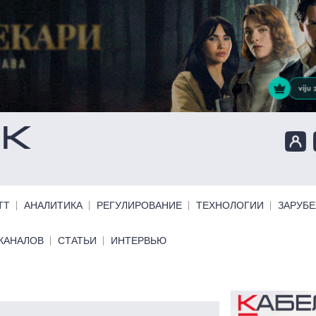
ТТ
АНАЛИТИКА
РЕГУЛИРОВАНИЕ
ТЕХНОЛОГИИ
ЗАРУБ
КАНАЛОВ
СТАТЬИ
ИНТЕРВЬЮ