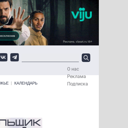
О нас
Top Menu
Реклама
ЕЖЬЕ
КАЛЕНДАРЬ
Подписка