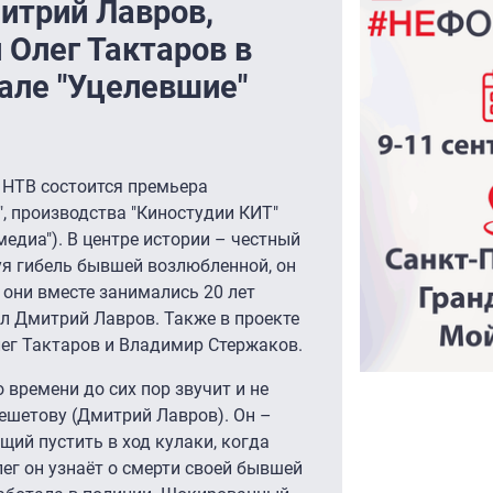
итрий Лавров,
 Олег Тактаров в
але "Уцелевшие"
а НТВ состоится премьера
, производства "Киностудии КИТ"
медиа"). В центре истории – честный
уя гибель бывшей возлюбленной, он
 они вместе занимались 20 лет
ил Дмитрий Лавров. Также в проекте
ег Тактаров и Владимир Стержаков.
о времени до сих пор звучит и не
ешетову (Дмитрий Лавров). Он –
щий пустить в ход кулаки, когда
ег он узнаёт о смерти своей бывшей