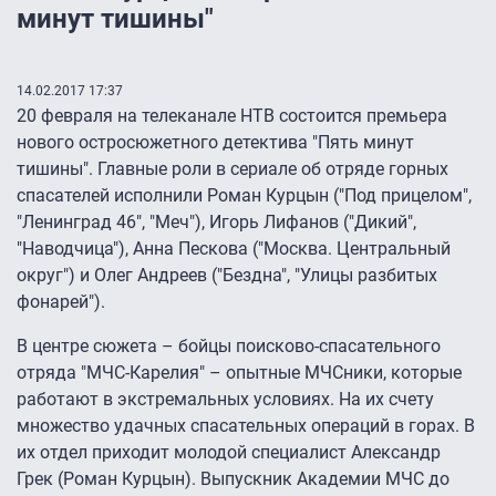
минут тишины"
14.02.2017 17:37
20 февраля на телеканале НТВ состоится премьера
нового остросюжетного детектива "Пять минут
тишины". Главные роли в сериале об отряде горных
спасателей исполнили Роман Курцын ("Под прицелом",
"Ленинград 46", "Меч"), Игорь Лифанов ("Дикий",
"Наводчица"), Анна Пескова ("Москва. Центральный
округ") и Олег Андреев ("Бездна", "Улицы разбитых
фонарей").
В центре сюжета – бойцы поисково-спасательного
отряда "МЧС-Карелия" – опытные МЧСники, которые
работают в экстремальных условиях. На их счету
множество удачных спасательных операций в горах. В
их отдел приходит молодой специалист Александр
Грек (Роман Курцын). Выпускник Академии МЧС до