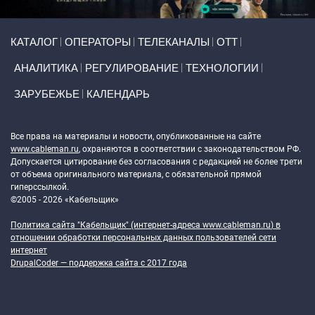
Primary links
КАТАЛОГ
ОПЕРАТОРЫ
ТЕЛЕКАНАЛЫ
ОТТ
АНАЛИТИКА
РЕГУЛИРОВАНИЕ
ТЕХНОЛОГИИ
ЗАРУБЕЖЬЕ
КАЛЕНДАРЬ
Token Block
Все права на материалы и новости, опубликованные на сайте
www.cableman.ru
, охраняются в соответствии с законодательством РФ.
Допускается цитирование без согласования с редакцией не более трети
от объема оригинального материала, с обязательной прямой
гиперссылкой.
©2005 - 2026 «Кабельщик»
Политика сайта "Кабельщик" (интернет-адреса
www.cableman.ru
) в
отношении обработки персональных данных пользователей сети
интернет
DrupalCoder — поддержка сайта c 2017 года