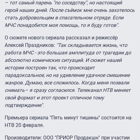
– тот самый парень "по соседству", но настоящий
герой наших дней. После съёмок мне очень захотелось
стать добровольцем в спасательном отряде. Если
МЧС понадобится моя помощь, то я буду готов".
О сюжете нового сериала рассказал и режиссёр
Алексей Праздников:
"Так складывается жизнь, что
работа МЧС - это большая амплитуда от трагедии до
абсолютно комических ситуаций. И сюжет нашей
истории построен так, что происходит
парадоксальное, но на удивление удачное смешение
жанров. Думаю, все сложилось. Когда меня позвали
снимать– я сразу согласился. Телеканал НТВ меняет
свой формат и этот проект отличное тому
подтверждение".
Премьера сериала "Пять минут тишины" состоится на
НТВ 20 февраля.
Производители: ООО "ПРИОР Продакшн" при участии