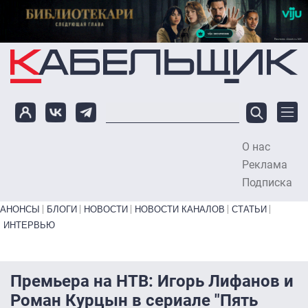
Перейти к основному содержанию
О нас
To
Реклама
Подписка
Primary links bottom
АНОНСЫ
БЛОГИ
НОВОСТИ
НОВОСТИ КАНАЛОВ
СТАТЬИ
ИНТЕРВЬЮ
Премьера на НТВ: Игорь Лифанов и
Роман Курцын в сериале "Пять