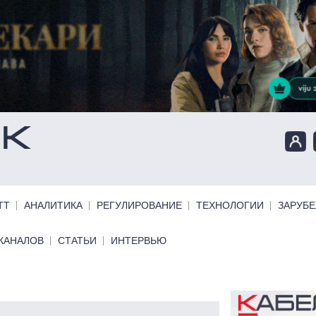
ТТ
АНАЛИТИКА
РЕГУЛИРОВАНИЕ
ТЕХНОЛОГИИ
ЗАРУБ
КАНАЛОВ
СТАТЬИ
ИНТЕРВЬЮ