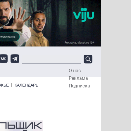
О нас
Top Menu
Реклама
ЕЖЬЕ
КАЛЕНДАРЬ
Подписка