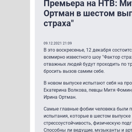
Премьера на НТВ: Ми
Ортман в шестом вып
страха"
09.12.2021 21:09
В это воскресенье, 12 декабря состои
всемирно известного шоу "Фактор страх
отважных людей будут проходить по т
бросить вызов самим себе.
В новом выпуске испытают себя на пр
Екатерина Волкова, певцы Митя Фомин,
Ирина Ортман.
Самые главные фобии человека были 
испытания, которые в шестом выпуске 
стрессоустойчивость, физическую подг
Способны ли ведущие, музыканты и ар