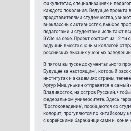
факультетах, специализациях и педагог
каждого поколения. Ведущие проекта 
представителями студенчества, узнают
внеклассных активностях, выборе проф
педагогами и студентами испытают все
ВУЗе на себе. Проект состоит из 12-ти
ведущий вместе с юным коллегой отпра
российских высших учебных заведений
В пятом выпуске документального про
Будущее за настоящим", который расск
институтах и академиях страны, теле
Артур Мишунькин отправятся в самый 
Владивосток, на остров Русский, чтоб
федеральном университете. Здесь гер
"Востоковедение", пообщаются со студ
колорит, прогуляются по китайскому к
с корейскими барабанщиками и, конеч