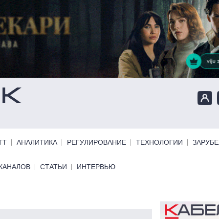
ТТ
АНАЛИТИКА
РЕГУЛИРОВАНИЕ
ТЕХНОЛОГИИ
ЗАРУБ
КАНАЛОВ
СТАТЬИ
ИНТЕРВЬЮ