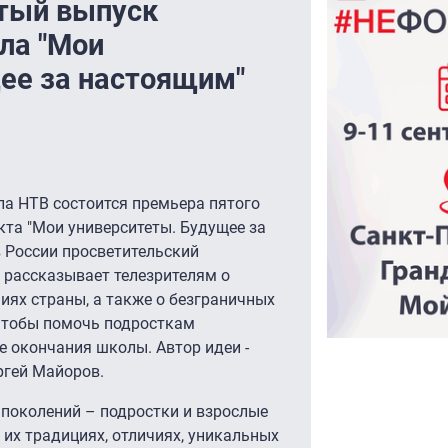
ятый выпуск
ла "Мои
ее за настоящим"
ала НТВ состоится премьера пятого
та "Мои университеты. Будущее за
в России просветительский
рассказывает телезрителям о
иях страны, а также о безграничных
чтобы помочь подросткам
е окончания школы. Автор идеи -
ргей Майоров.
 поколений – подростки и взрослые
 их традициях, отличиях, уникальных