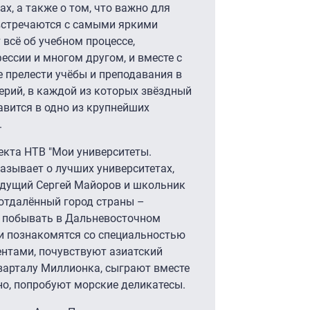
ах, а также о том, что важно для
встречаются с самыми яркими
 всё об учебном процессе,
ессии и многом другом, и вместе с
 прелести учёбы и преподавания в
 серий, в каждой из которых звёздный
вится в одно из крупнейших
.
екта НТВ "Мои университеты.
азывает о лучших университетах,
ведущий Сергей Майоров и школьник
отдалённый город страны –
ы побывать в Дальневосточном
ои познакомятся со специальностью
ентами, почувствуют азиатский
варталу Миллионка, сыграют вместе
но, попробуют морские деликатесы.