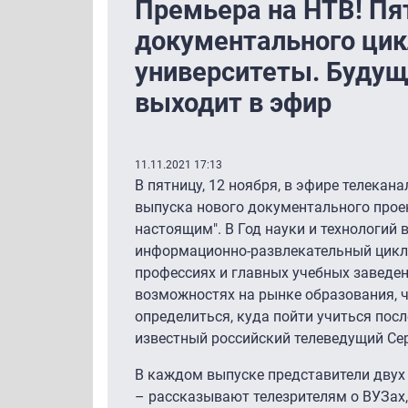
Премьера на НТВ! П
документального цик
университеты. Будущ
выходит в эфир
11.11.2021 17:13
В пятницу, 12 ноября, в эфире телекан
выпуска нового документального проек
настоящим". В Год науки и технологий 
информационно-развлекательный цикл 
профессиях и главных учебных заведен
возможностях на рынке образования, 
определиться, куда пойти учиться посл
известный российский телеведущий Се
В каждом выпуске представители двух
– рассказывают телезрителям о ВУЗах,