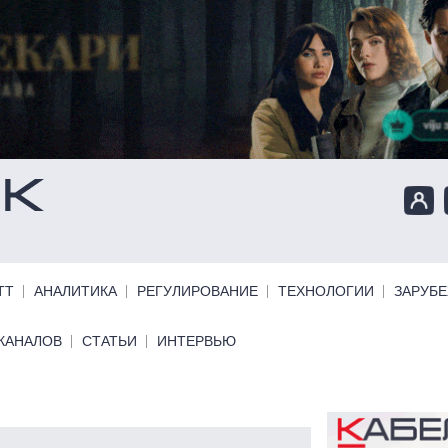
ТТ
АНАЛИТИКА
РЕГУЛИРОВАНИЕ
ТЕХНОЛОГИИ
ЗАРУБ
КАНАЛОВ
СТАТЬИ
ИНТЕРВЬЮ