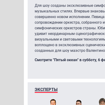
Для шоу созданы эксклюзивные симфо
музыкальных стилях. Впервые знаковы
совершенно новом исполнении. Певица
сопровождении оркестра, собранного 
симфонических оркестров страны. Юб
удивит неординарным сценографичес
визуальными и световыми технологиям
воплощено в эксклюзивных сценически
созданных для шоу маэстро Валенти
Смотрите "Пятый океан" в субботу, 6 ф
ЭКСПЕРТЫ