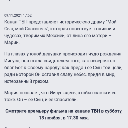
09.11.2021 17:52
Канал ТБН представляет историческую драму "Мой
Сын, мой Спаситель", которая повествует о жизни и
чудесах, творимых Мессией, от лица его матери –
Марии.
На глазах у юной девушки происходит чудо рождения
Иисуса; она стала свидетелем того, как невероятно
благ Бог к Своему народу; как предан ее Сын той цели,
ради которой Он оставил славу небес, придя в мир,
истерзанный грехом.
Мария осознает, что Иисус здесь, чтобы спасти и ее
тоже. Он – ее Сын, и ее Спаситель.
Смотрите премьеру фильма на канале ТБН в субботу,
13 ноября, в 17.30 мск.