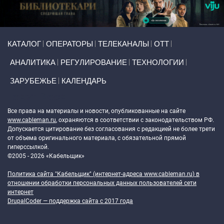
Primary links
КАТАЛОГ
ОПЕРАТОРЫ
ТЕЛЕКАНАЛЫ
ОТТ
АНАЛИТИКА
РЕГУЛИРОВАНИЕ
ТЕХНОЛОГИИ
ЗАРУБЕЖЬЕ
КАЛЕНДАРЬ
Token Block
Все права на материалы и новости, опубликованные на сайте
www.cableman.ru
, охраняются в соответствии с законодательством РФ.
Допускается цитирование без согласования с редакцией не более трети
от объема оригинального материала, с обязательной прямой
гиперссылкой.
©2005 - 2026 «Кабельщик»
Политика сайта "Кабельщик" (интернет-адреса
www.cableman.ru
) в
отношении обработки персональных данных пользователей сети
интернет
DrupalCoder — поддержка сайта c 2017 года