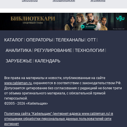
Primary links
КАТАЛОГ
ОПЕРАТОРЫ
ТЕЛЕКАНАЛЫ
ОТТ
АНАЛИТИКА
РЕГУЛИРОВАНИЕ
ТЕХНОЛОГИИ
ЗАРУБЕЖЬЕ
КАЛЕНДАРЬ
Token Block
Все права на материалы и новости, опубликованные на сайте
www.cableman.ru
, охраняются в соответствии с законодательством РФ.
Допускается цитирование без согласования с редакцией не более трети
от объема оригинального материала, с обязательной прямой
гиперссылкой.
©2005 - 2026 «Кабельщик»
Политика сайта "Кабельщик" (интернет-адреса
www.cableman.ru
) в
отношении обработки персональных данных пользователей сети
интернет