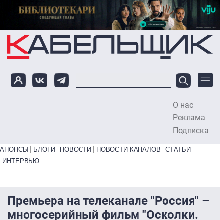
Перейти к основному содержанию
О нас
To
Реклама
Подписка
Primary links bottom
АНОНСЫ
БЛОГИ
НОВОСТИ
НОВОСТИ КАНАЛОВ
СТАТЬИ
ИНТЕРВЬЮ
Премьера на телеканале "Россия" –
многосерийный фильм "Осколки.