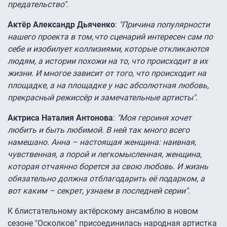
предательство".
Актёр Александр Дьяченко
:
"Причина популярности
нашего проекта в том, что сценарий интересен сам по
себе и изобилует коллизиями, которые откликаются
людям, а истории похожи на то, что происходит в их
жизни. И многое зависит от того, что происходит на
площадке, а на площадке у нас абсолютная любовь,
прекрасный режиссёр и замечательные артисты".
Актриса Наталия Антонова
:
"Моя героиня хочет
любить и быть любимой. В ней так много всего
намешано. Анна – настоящая женщина: наивная,
чувственная, а порой и легкомысленная, женщина,
которая отчаянно борется за свою любовь. И жизнь
обязательно должна отблагодарить её подарком, а
вот каким – секрет, узнаем в последней серии".
К блистательному актёрскому ансамблю в новом
сезоне "Осколков" присоединилась народная артистка