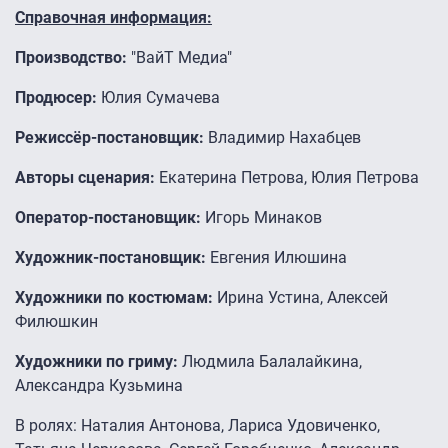
Справочная информация:
Производство:
"ВайТ Медиа"
Продюсер:
Юлия Сумачева
Режиссёр-постановщик:
Владимир Нахабцев
Авторы сценария:
Екатерина Петрова, Юлия Петрова
Оператор-постановщик:
Игорь Минаков
Художник-постановщик:
Евгения Илюшина
Художники по костюмам:
Ирина Устина, Алексей
Филюшкин
Художники по гриму:
Людмила Балалайкина,
Александра Кузьмина
В ролях: Наталия Антонова, Лариса Удовиченко,