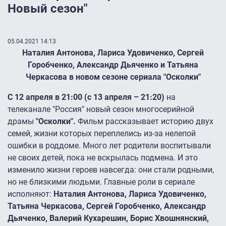
Новый сезон"
05.04.2021 14:13
Наталия Антонова, Лариса Удовиченко, Сергей
Горобченко, Александр Дьяченко и Татьяна
Черкасова в новом сезоне сериала "Осколки"
С 12 апреля в 21:00 (с 13 апреля – 21:20)
на
телеканале "Россия" новый сезон многосерийной
драмы
"Осколки".
Фильм рассказывает историю двух
семей, жизни которых переплелись из-за нелепой
ошибки в роддоме. Много лет родители воспитывали
не своих детей, пока не вскрылась подмена. И это
изменило жизни героев навсегда: они стали родными,
но не близкими людьми. Главные роли в сериале
исполняют:
Наталия Антонова, Лариса Удовиченко,
Татьяна Черкасова, Сергей Горобченко, Александр
Дьяченко, Валерий Кухарешин, Борис Хвошнянский,