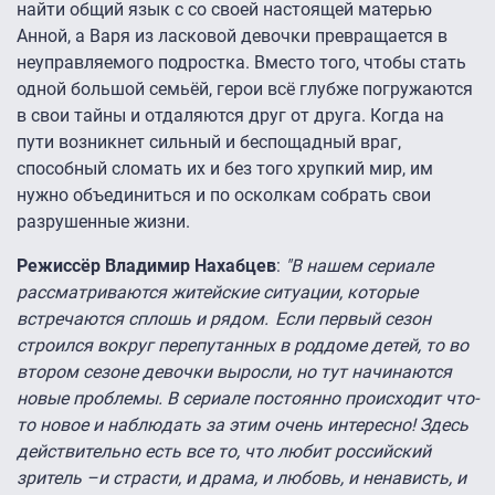
найти общий язык с со своей настоящей матерью
Анной, а Варя из ласковой девочки превращается в
неуправляемого подростка. Вместо того, чтобы стать
одной большой семьёй, герои всё глубже погружаются
в свои тайны и отдаляются друг от друга. Когда на
пути возникнет сильный и беспощадный враг,
способный сломать их и без того хрупкий мир, им
нужно объединиться и по осколкам собрать свои
разрушенные жизни.
Режиссёр Владимир Нахабцев
:
"В нашем сериале
рассматриваются житейские ситуации, которые
встречаются сплошь и рядом. Если первый сезон
строился вокруг перепутанных в роддоме детей, то во
втором сезоне девочки выросли, но тут начинаются
новые проблемы. В сериале постоянно происходит что-
то новое и наблюдать за этим очень интересно! Здесь
действительно есть все то, что любит российский
зритель
–и страсти, и драма, и любовь, и ненависть, и