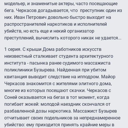
модельер, и знаменитые актеры, часто посещающие
бега. Черкасов догадывается, что преступник один из
них. Иван Петрович довольно быстро выходит на
распространителей наркотиков и исполнителей
убийств, но есть еще и некий организатор
преступлений, вычислить которого никак не удается...
1 серия.
С крыши Дома работников искусств
неизвестный сталкивает студента архитектурного
института - пасынка ранее судимого массажиста
поликлиники Бузырева. Найденная при убитом
квитанция выводит следствие на ипподром. Майор
Черкасов знакомится с жителями элитного дома,
многие из которых посещают скачки. Черкасов с
Соней оказывается на бегах в тот момент, когда
погибает жокей: молодой наездник скончался от
разбавленной дозы наркотика. Массажист Бузырев
отчитывает своих подельников за непреднамеренное
убийство: ему приходится принять крайние меры в