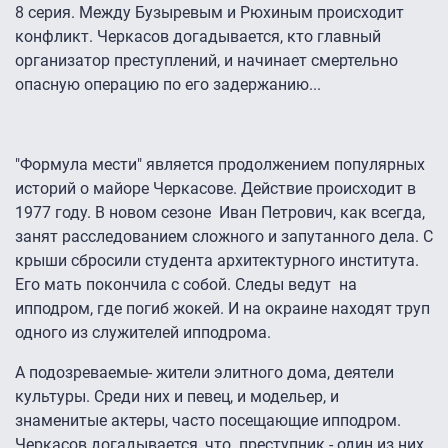
8 серия.
Между Бузыревым и Рюхиным происходит
конфликт. Черкасов догадывается, кто главный
организатор преступлений, и начинает смертельно
опасную операцию по его задержанию...
"Формула мести
" является продолжением популярных
историй о майоре Черкасове. Действие происходит в
1977 году. В новом сезоне Иван Петрович, как всегда,
занят расследованием сложного и запутанного дела. С
крыши сбросили студента архитектурного института.
Его мать покончила с собой. Следы ведут на
ипподром, где погиб жокей. И на окраине находят труп
одного из служителей ипподрома.
А подозреваемые- жители элитного дома, деятели
культуры. Среди них и певец, и модельер, и
знаменитые актеры, часто посещающие ипподром.
Черкасов догадывается, что преступник - один из них.