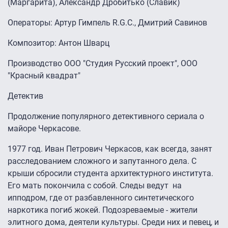
(Маргарита), Александр Дробитько (Славик)
Операторы: Артур Гимпель R.G.C., Дмитрий Савинов
Композитор: Антон Шварц
Производство ООО "Студия Русский проект", ООО
"Красный квадрат"
Детектив
Продолжение популярного детективного сериала о
майоре Черкасове.
1977 год. Иван Петрович Черкасов, как всегда, занят
расследованием сложного и запутанного дела. С
крыши сбросили студента архитектурного института.
Его мать покончила с собой. Следы ведут на
ипподром, где от разбавленного синтетического
наркотика погиб жокей. Подозреваемые - жители
элитного дома, деятели культуры. Среди них и певец, и