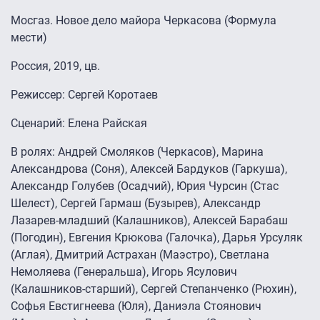
Мосгаз. Новое дело майора Черкасова (Формула
мести)
Россия, 2019, цв.
Режиссер: Сергей Коротаев
Cценарий: Елена Райская
В ролях: Андрей Смоляков (Черкасов), Марина
Александрова (Соня), Алексей Бардуков (Гаркуша),
Александр Голубев (Осадчий), Юрия Чурсин (Стас
Шелест), Сергей Гармаш (Бузырев), Александр
Лазарев-младший (Калашников), Алексей Барабаш
(Погодин), Евгения Крюкова (Галочка), Дарья Урсуляк
(Аглая), Дмитрий Астрахан (Маэстро), Светлана
Немоляева (Генеральша), Игорь Ясулович
(Калашников-старший), Сергей Степанченко (Рюхин),
Софья Евстигнеева (Юля), Даниэла Стоянович