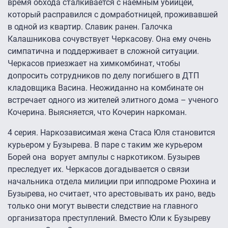
время обхода сталкивается с наемным убийцей,
который расправился с домработницей, проживавшей
в одной из квартир. Славик ранен. Галочка
Калашникова сочувствует Черкасову. Она ему очень
симпатична и поддерживает в сложной ситуации.
Черкасов приезжает на химкомбинат, чтобы
допросить сотрудников по делу погибшего в ДТП
кладовщика Васина. Неожиданно на комбинате он
встречает одного из жителей элитного дома – ученого
Кочерина. Выясняется, что Кочерин наркоман.
4 серия.
Наркозависимая жена Стаса Юля становится
курьером у Бузырева. В паре с таким же курьером
Борей она ворует ампулы с наркотиком. Бузырев
преследует их. Черкасов догадывается о связи
начальника отдела милиции при ипподроме Рюхина и
Бузырева, но считает, что арестовывать их рано, ведь
только они могут вывести следствие на главного
организатора преступлений. Вместо Юли к Бузыреву