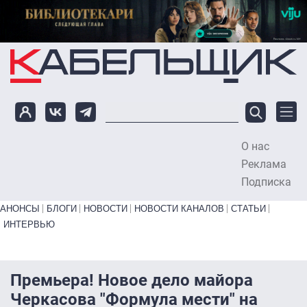
Перейти к основному содержанию
О нас
To
Реклама
Подписка
Primary links bottom
АНОНСЫ
БЛОГИ
НОВОСТИ
НОВОСТИ КАНАЛОВ
СТАТЬИ
ИНТЕРВЬЮ
Премьера! Новое дело майора
Черкасова "Формула мести" на