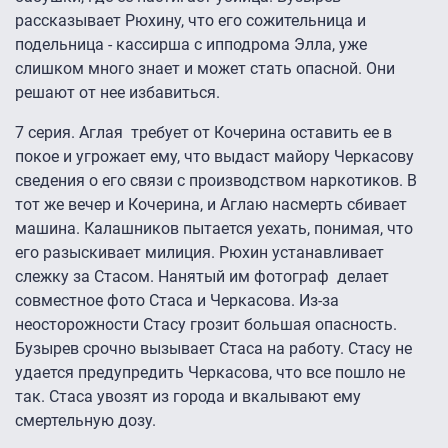
рассказывает Рюхину, что его сожительница и
подельница - кассирша с ипподрома Элла, уже
слишком много знает и может стать опасной. Они
решают от нее избавиться.
7 серия.
Аглая требует от Кочерина оставить ее в
покое и угрожает ему, что выдаст майору Черкасову
сведения о его связи с производством наркотиков. В
тот же вечер и Кочерина, и Аглаю насмерть сбивает
машина. Калашников пытается уехать, понимая, что
его разыскивает милиция. Рюхин устанавливает
слежку за Стасом. Нанятый им фотограф делает
совместное фото Стаса и Черкасова. Из-за
неосторожности Стасу грозит большая опасность.
Бузырев срочно вызывает Стаса на работу. Стасу не
удается предупредить Черкасова, что все пошло не
так. Стаса увозят из города и вкалывают ему
смертельную дозу.