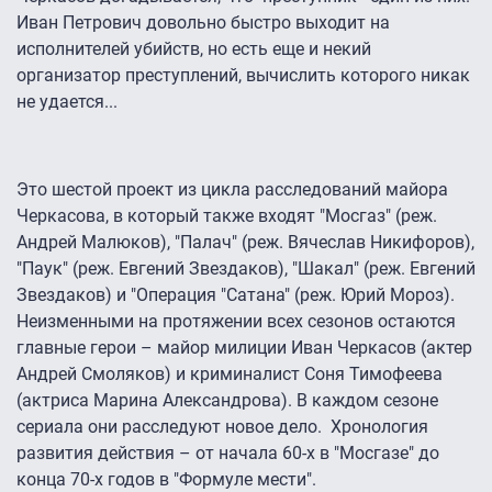
Иван Петрович довольно быстро выходит на
исполнителей убийств, но есть еще и некий
организатор преступлений, вычислить которого никак
не удается...
Это шестой проект из цикла расследований майора
Черкасова, в который также входят "Мосгаз" (реж.
Андрей Малюков), "Палач" (реж. Вячеслав Никифоров),
"Паук" (реж. Евгений Звездаков), "Шакал" (реж. Евгений
Звездаков) и "Операция "Сатана" (реж. Юрий Мороз).
Неизменными на протяжении всех сезонов остаются
главные герои – майор милиции Иван Черкасов (актер
Андрей Смоляков) и криминалист Соня Тимофеева
(актриса Марина Александрова). В каждом сезоне
сериала они расследуют новое дело. Хронология
развития действия – от начала 60-х в "Мосгазе" до
конца 70-х годов в "Формуле мести".