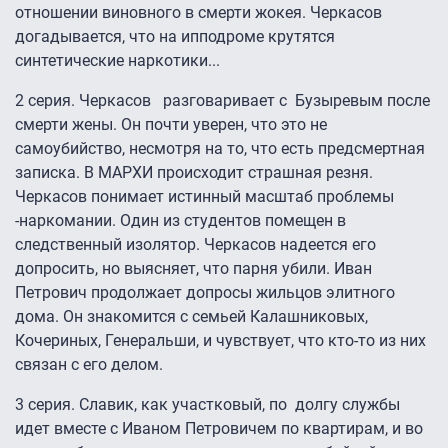
отношении виновного в смерти жокея. Черкасов
догадывается, что на ипподроме крутятся
синтетические наркотики...
2 серия.
Черкасов разговаривает с Бузыревым после
смерти жены. Он почти уверен, что это не
самоубийство, несмотря на то, что есть предсмертная
записка. В МАРХИ происходит страшная резня.
Черкасов понимает истинный масштаб проблемы
-наркомании. Один из студентов помещен в
следственный изолятор. Черкасов надеется его
допросить, но выясняет, что парня убили. Иван
Петрович продолжает допросы жильцов элитного
дома. Он знакомится с семьей Калашниковых,
Кочериных, Генеральши, и чувствует, что кто-то из них
связан с его делом.
3 серия.
Славик, как участковый, по долгу службы
идет вместе с Иваном Петровичем по квартирам, и во