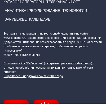
КАТАЛОГ
ОПЕРАТОРЫ
ТЕЛЕКАНАЛЫ
ОТТ
АНАЛИТИКА
РЕГУЛИРОВАНИЕ
ТЕХНОЛОГИИ
ЗАРУБЕЖЬЕ
КАЛЕНДАРЬ
Token Block
Все права на материалы и новости, опубликованные на сайте
www.cableman.ru
, охраняются в соответствии с законодательством РФ.
Допускается цитирование без согласования с редакцией не более трети
от объема оригинального материала, с обязательной прямой
гиперссылкой.
©2005 - 2026 «Кабельщик»
Политика сайта "Кабельщик" (интернет-адреса
www.cableman.ru
) в
отношении обработки персональных данных пользователей сети
интернет
DrupalCoder — поддержка сайта c 2017 года