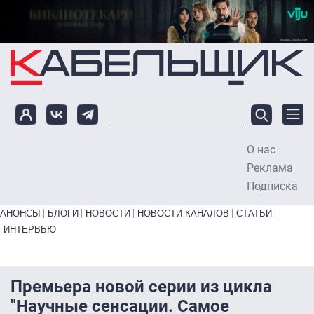
Перейти к основному содержанию
О нас
To
Реклама
Подписка
Primary links bottom
АНОНСЫ
БЛОГИ
НОВОСТИ
НОВОСТИ КАНАЛОВ
СТАТЬИ
ИНТЕРВЬЮ
Премьера новой серии из цикла
"Научные сенсации. Самое