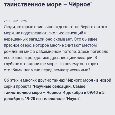
таинственное море – Чёрное"
26.11.2021 22:53
Люди, которые привычно отдыхают на берегах этого
моря, не подозревают, сколько сенсаций и
нерешенных загадок оно скрывает. Это бывшее
пресное озеро, которое многие считают местом
рождения мифа о Всемирном потопе. Здесь погибало
все живое и рождались древние цивилизации. В
глубине это ядовитое море. Но почему оно горит
столбами пламени перед землетрясениями?
Об этих и многих других тайнах Чёрного моря - в новой
серии проекта
"Научные сенсации. Самое
таинственное море – Чёрное" 4 декабря в 09:40 и 5
декабря в 19:20 на телеканале "Наука"
.