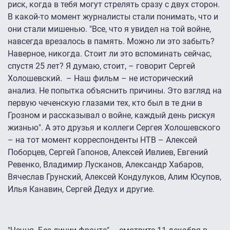
риск, когда в тебя могут стрелять сразу с двух сторон.
В какой-то момент журналисты стали понимать, что и
они стали мишенью. "Все, что я увидел на той войне,
навсегда врезалось в память. Можно ли это забыть?
Наверное, никогда. Стоит ли это вспоминать сейчас,
спустя 25 лет? Я думаю, стоит, – говорит Сергей
Холошевский. – Наш фильм – не исторический
анализ. Не попытка объяснить причины. Это взгляд на
первую чеченскую глазами тех, кто был в те дни в
Грозном и рассказывал о войне, каждый день рискуя
жизнью". А это друзья и коллеги Сергея Холошевского
– на тот момент корреспонденты НТВ – Алексей
Поборцев, Сергей Гапонов, Алексей Ивлиев, Евгений
Ревенко, Владимир Лусканов, Александр Хабаров,
Вячеслав Грунский, Алексей Кондулуков, Алим Юсупов,
Илья Канавин, Сергей Дедух и другие.