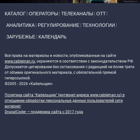
Primary links
КАТАЛОГ
ОПЕРАТОРЫ
ТЕЛЕКАНАЛЫ
ОТТ
АНАЛИТИКА
РЕГУЛИРОВАНИЕ
ТЕХНОЛОГИИ
ЗАРУБЕЖЬЕ
КАЛЕНДАРЬ
Token Block
Все права на материалы и новости, опубликованные на сайте
www.cableman.ru
, охраняются в соответствии с законодательством РФ.
Допускается цитирование без согласования с редакцией не более трети
от объема оригинального материала, с обязательной прямой
гиперссылкой.
©2005 - 2026 «Кабельщик»
Политика сайта "Кабельщик" (интернет-адреса
www.cableman.ru
) в
отношении обработки персональных данных пользователей сети
интернет
DrupalCoder — поддержка сайта c 2017 года