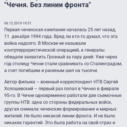
"Чечня. Без линии фронта"
06.12.2019 19:51
Первая чеченская кампания началась 25 лет назад,
11 декабря 1994 года. Вряд ли кто-то думал, что эта
война надолго. В Москве ее называли
контртеррористической операцией, а генералы
обещали захватить Грозный за пару дней. Уже через
год столицу Чечни стали сравнивать со Сталинградом,
а счет погибшим и раненым шел на тысячи.
Автор фильма – военный корреспондент НТВ Сергей
Холошевский – первый раз попал в Чечню в феврале
95-го. В Чечне одновременно работали две съемочные
группы НТВ: одна со стороны федеральных войск,
другая снимала чеченские формирования и мирных
жителей. Не было никакой линии фронта. И не было
никаких гарантий. Это была работа на свой страх и