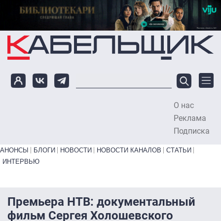
Перейти к основному содержанию
О нас
To
Реклама
Подписка
Primary links bottom
АНОНСЫ
БЛОГИ
НОВОСТИ
НОВОСТИ КАНАЛОВ
СТАТЬИ
ИНТЕРВЬЮ
Премьера НТВ: документальный
фильм Сергея Холошевского