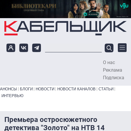
Перейти к основному содержанию
О нас
To
Реклама
Подписка
Primary links bottom
АНОНСЫ
БЛОГИ
НОВОСТИ
НОВОСТИ КАНАЛОВ
СТАТЬИ
ИНТЕРВЬЮ
Премьера остросюжетного
детектива "Золото" на НТВ 14