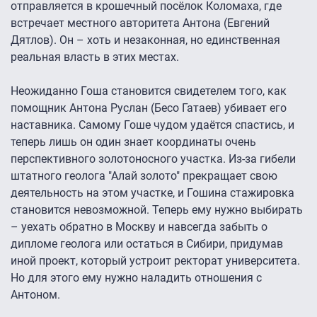
отправляется в крошечный посёлок Коломаха, где
встречает местного авторитета Антона (Евгений
Дятлов). Он – хоть и незаконная, но единственная
реальная власть в этих местах.
Неожиданно Гоша становится свидетелем того, как
помощник Антона Руслан (Бесо Гатаев) убивает его
наставника. Самому Гоше чудом удаётся спастись, и
теперь лишь он один знает координаты очень
перспективного золотоносного участка. Из-за гибели
штатного геолога "Алай золото" прекращает свою
деятельность на этом участке, и Гошина стажировка
становится невозможной. Теперь ему нужно выбирать
– уехать обратно в Москву и навсегда забыть о
дипломе геолога или остаться в Сибири, придумав
иной проект, который устроит ректорат университета.
Но для этого ему нужно наладить отношения с
Антоном.