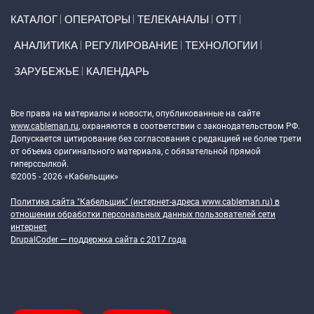
Primary links
КАТАЛОГ
ОПЕРАТОРЫ
ТЕЛЕКАНАЛЫ
ОТТ
АНАЛИТИКА
РЕГУЛИРОВАНИЕ
ТЕХНОЛОГИИ
ЗАРУБЕЖЬЕ
КАЛЕНДАРЬ
Token Block
Все права на материалы и новости, опубликованные на сайте
www.cableman.ru
, охраняются в соответствии с законодательством РФ.
Допускается цитирование без согласования с редакцией не более трети
от объема оригинального материала, с обязательной прямой
гиперссылкой.
©2005 - 2026 «Кабельщик»
Политика сайта "Кабельщик" (интернет-адреса
www.cableman.ru
) в
отношении обработки персональных данных пользователей сети
интернет
DrupalCoder — поддержка сайта c 2017 года