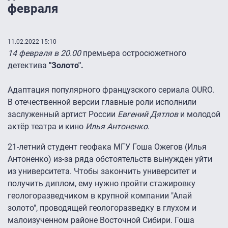
февраля
11.02.2022 15:10
14 февраля в 20.00
премьера остросюжетного
детектива
"Золото".
Адаптация популярного французского сериала OURO.
В отечественной версии главные роли исполнили
заслуженный артист России
Евгений Дятлов
и молодой
актёр театра и кино
Илья Антоненко
.
21-летний студент геофака МГУ Гоша Ожегов (Илья
Антоненко) из-за ряда обстоятельств вынужден уйти
из университета. Чтобы закончить университет и
получить диплом, ему нужно пройти стажировку
геологоразведчиком в крупной компании "Алай
золото", проводящей геологоразведку в глухом и
малоизученном районе Восточной Сибири. Гоша