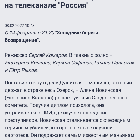
на телеканале "Россия"
08.02.2022 10:48
С 14 февраля в 21:20
"Холодные берега.
Возвращение".
Режиссер
Сергей Комаров.
В главных ролях –
Екатерина Вилкова, Кирилл Сафонов, Галина Польских
и Пётр Рыков.
Поставив точку в деле Душителя – маньяка, который
держал в страхе весь Озерск, – Алина Новинская
(Екатерина Вилкова) решает уйти из Следственного
комитета. Получив диплом психолога, она
устраивается в НИИ, где изучает поведение
преступников. Новинская сталкивается с очередным
серийным убийцей, которого нет в её научной
картотеке. Он подражает самым известным маньякам