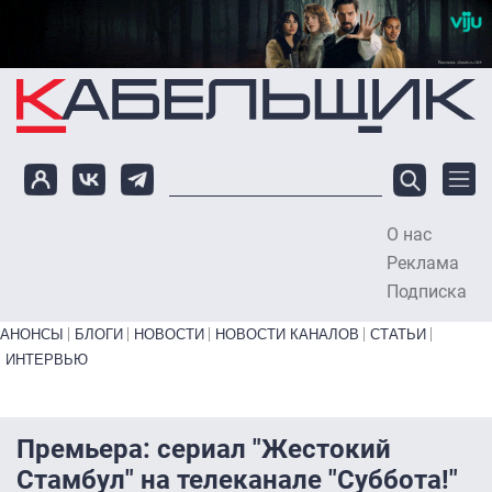
Перейти к основному содержанию
О нас
To
Реклама
Подписка
Primary links bottom
АНОНСЫ
БЛОГИ
НОВОСТИ
НОВОСТИ КАНАЛОВ
СТАТЬИ
ИНТЕРВЬЮ
Премьера: сериал "Жестокий
Стамбул" на телеканале "Суббота!"