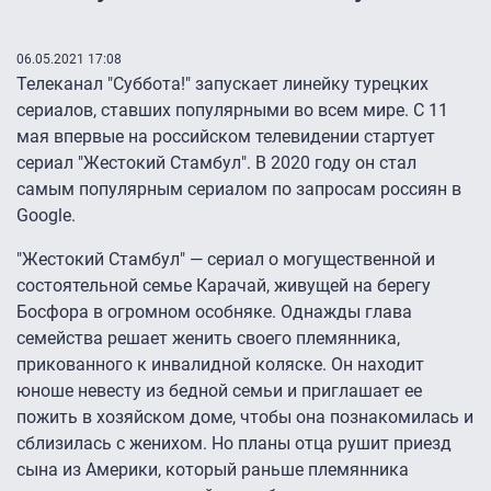
06.05.2021 17:08
Телеканал "Суббота!" запускает линейку турецких
сериалов, ставших популярными во всем мире. С 11
мая впервые на российском телевидении стартует
сериал "Жестокий Стамбул". В 2020 году он стал
самым популярным сериалом по запросам россиян в
Google.
"Жестокий Стамбул" — сериал о могущественной и
состоятельной семье Карачай, живущей на берегу
Босфора в огромном особняке. Однажды глава
семейства решает женить своего племянника,
прикованного к инвалидной коляске. Он находит
юноше невесту из бедной семьи и приглашает ее
пожить в хозяйском доме, чтобы она познакомилась и
сблизилась с женихом. Но планы отца рушит приезд
сына из Америки, который раньше племянника