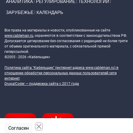
АНАЛИТИКА
РЕГУЛИРОВАНИЕ
ТЕХНОЛОГИИ
ЗАРУБЕЖЬЕ
КАЛЕНДАРЬ
Token Block
Все права на материалы и новости, опубликованные на сайте
www.cableman.ru
, охраняются в соответствии с законодательством РФ.
Допускается цитирование без согласования с редакцией не более трети
от объема оригинального материала, с обязательной прямой
гиперссылкой.
©2005 - 2026 «Кабельщик»
Политика сайта "Кабельщик" (интернет-адреса
www.cableman.ru
) в
отношении обработки персональных данных пользователей сети
интернет
DrupalCoder — поддержка сайта c 2017 года
Согласен