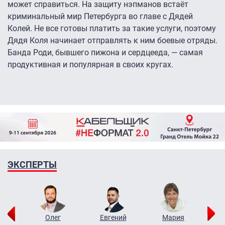
может справиться. На защиту нэпманов встаёт
криминальный мир Петербурга во главе с Дядей
Колей. Не все готовы платить за такие услуги, поэтому
Дядя Коля начинает отправлять к ним боевые отряды.
Банда Роди, бывшего пижона и сердцееда, — самая
продуктивная и популярная в своих кругах.
ЭКСПЕРТЫ
рий
Олег
Евгений
Мария