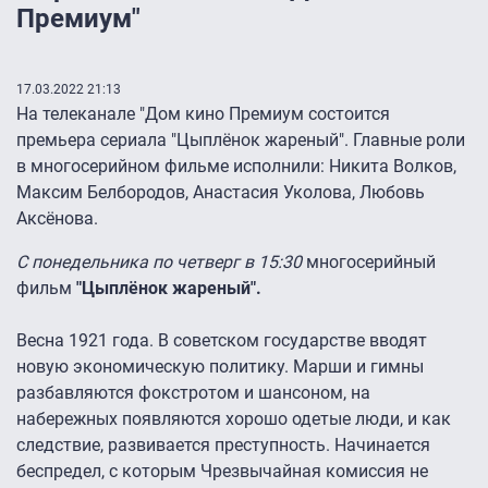
Премиум"
17.03.2022 21:13
На телеканале "Дом кино Премиум состоится
премьера сериала "Цыплёнок жареный". Главные роли
в многосерийном фильме исполнили: Никита Волков,
Максим Белбородов, Анастасия Уколова, Любовь
Аксёнова.
С понедельника по четверг в 15:30
многосерийный
фильм
"Цыплёнок жареный".
Весна 1921 года. В советском государстве вводят
новую экономическую политику. Марши и гимны
разбавляются фокстротом и шансоном, на
набережных появляются хорошо одетые люди, и как
следствие, развивается преступность. Начинается
беспредел, с которым Чрезвычайная комиссия не