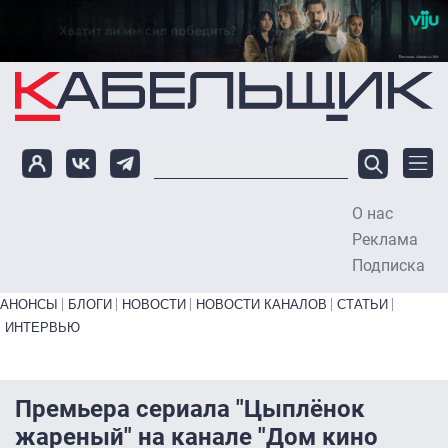
Перейти к основному содержанию
О нас
To
Реклама
Подписка
Primary links bottom
АНОНСЫ
БЛОГИ
НОВОСТИ
НОВОСТИ КАНАЛОВ
СТАТЬИ
ИНТЕРВЬЮ
Премьера сериала "Цыплёнок
жареный" на канале "Дом кино