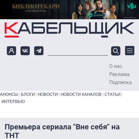
Перейти к основному содержанию
О нас
To
Реклама
Подписка
Primary links bottom
АНОНСЫ
БЛОГИ
НОВОСТИ
НОВОСТИ КАНАЛОВ
СТАТЬИ
ИНТЕРВЬЮ
Премьера сериала "Вне себя" на
ТНТ