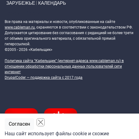
ЗАРУБЕЖЬЕ
КАЛЕНДАРЬ
Token Block
Все права на материалы и новости, опубликованные на сайте
www.cableman.ru
, охраняются в соответствии с законодательством РФ.
Допускается цитирование без согласования с редакцией не более трети
от объема оригинального материала, с обязательной прямой
гиперссылкой.
©2005 - 2026 «Кабельщик»
Политика сайта "Кабельщик" (интернет-адреса
www.cableman.ru
) в
отношении обработки персональных данных пользователей сети
интернет
DrupalCoder — поддержка сайта c 2017 года
Согласен
Наш сайт использует файлы cookie и схожие