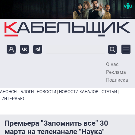
Перейти к основному содержанию
О нас
To
Реклама
Подписка
Primary links bottom
АНОНСЫ
БЛОГИ
НОВОСТИ
НОВОСТИ КАНАЛОВ
СТАТЬИ
ИНТЕРВЬЮ
Премьера "Запомнить все" 30
марта на телеканале "Наука"