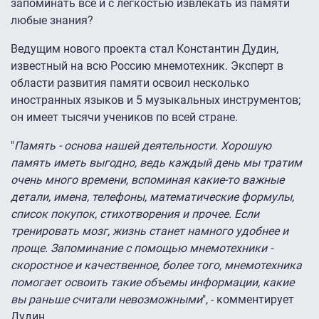
запоминать все и с легкостью извлекать из памяти
любые знания?
Ведущим нового проекта стал Константин Дудин,
известный на всю Россию мнемотехник. Эксперт в
области развития памяти освоил несколько
иностранных языков и 5 музыкальных инструментов;
он имеет тысячи учеников по всей стране.
"
Память - основа нашей деятельности. Хорошую
память иметь выгодно, ведь каждый день мы тратим
очень много времени, вспоминая какие-то важные
детали, имена, телефоны, математические формулы,
список покупок, стихотворения и прочее. Если
тренировать мозг, жизнь станет намного удобнее и
проще. Запоминание с помощью мнемотехники -
скоростное и качественное, более того, мнемотехника
помогает освоить такие объемы информации, какие
вы раньше считали невозможными
", - комментирует
Дудин.