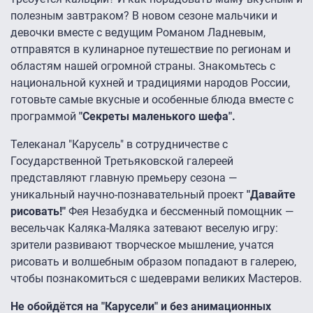
полезным завтраком? В новом сезоне мальчики и
девочки вместе с ведущим Романом Ладневым,
отправятся в кулинарное путешествие по регионам и
областям нашей огромной страны. Знакомьтесь с
национальной кухней и традициями народов России,
готовьте самые вкусные и особенные блюда вместе с
программой
"Секреты маленького шефа".
Телеканал "Карусель" в сотрудничестве с
Государственной Третьяковской галереей
представляют главную премьеру сезона —
уникальный научно-познавательный проект
"Давайте
рисовать!"
Фея Незабудка и бессменный помощник —
весельчак Каляка-Маляка затевают веселую игру:
зрители развивают творческое мышление, учатся
рисовать и волшебным образом попадают в галерею,
чтобы познакомиться с шедеврами великих Мастеров.
Не обойдётся на "Карусели" и без анимационных