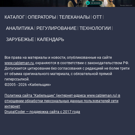
Primary links
КАТАЛОГ
ОПЕРАТОРЫ
ТЕЛЕКАНАЛЫ
ОТТ
АНАЛИТИКА
РЕГУЛИРОВАНИЕ
ТЕХНОЛОГИИ
ЗАРУБЕЖЬЕ
КАЛЕНДАРЬ
Token Block
Все права на материалы и новости, опубликованные на сайте
www.cableman.ru
, охраняются в соответствии с законодательством РФ.
Допускается цитирование без согласования с редакцией не более трети
от объема оригинального материала, с обязательной прямой
гиперссылкой.
©2005 - 2026 «Кабельщик»
Политика сайта "Кабельщик" (интернет-адреса
www.cableman.ru
) в
отношении обработки персональных данных пользователей сети
интернет
DrupalCoder — поддержка сайта c 2017 года