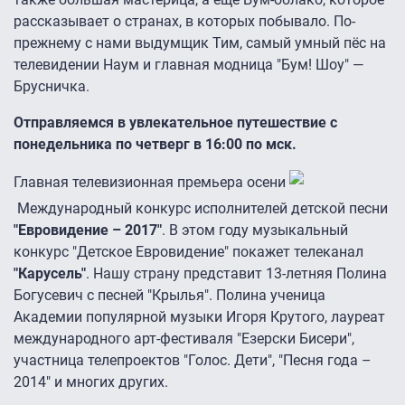
рассказывает о странах, в которых побывало. По-
прежнему с нами выдумщик Тим, самый умный пёс на
телевидении Наум и главная модница "Бум! Шоу" —
Брусничка.
Отправляемся в увлекательное путешествие
с
понедельника по четверг в 16:00 по мск.
Главная телевизионная премьера осени
Международный конкурс исполнителей детской песни
"Евровидение – 2017"
. В этом году музыкальный
конкурс "Детское Евровидение" покажет телеканал
"Карусель"
. Нашу страну представит 13-летняя Полина
Богусевич с песней "Крылья". Полина ученица
Академии популярной музыки Игоря Крутого, лауреат
международного арт-фестиваля "Езерски Бисери",
участница телепроектов "Голос. Дети", "Песня года –
2014" и многих других.