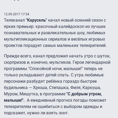
12.09.2017 17:54
Телеканал
"Карусель"
начал новый осенний сезон с
ярких премьер: красочный калейдоскоп из лучших
познавательных и развлекательных шоу, любимых
мультипликационных сериалов и весёлых игровых
проектов порадует самых маленьких телезрителей.
Прежде всего, канал предложил начать утро с шуток,
сюрпризов и, конечно, мультиков. Герои легендарной
программы "Спокойной ночи, малыши!" теперь не
только укладывают детей спать. С утра любимые
персонажи разбудят ребёнка гораздо быстрее
будильника — Хрюша, Степашка, Филя, Каркуша,
Муром, Мишутка, в программе
"С добрым утром,
малыши!".
А ежедневный прогноз погоды поможет
телезрителям не ошибиться с выбором одежды и
подскажет, нужно ли взять зонт.