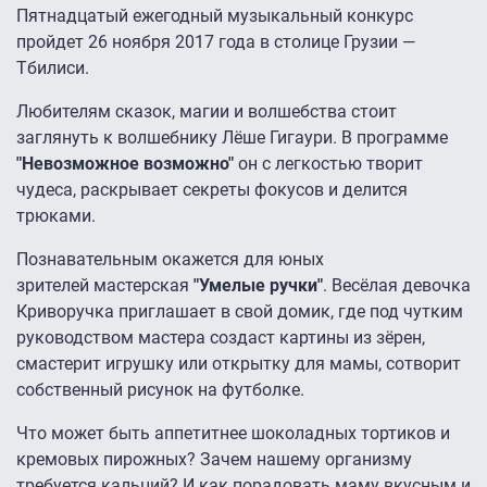
Пятнадцатый ежегодный музыкальный конкурс
пройдет 26 ноября 2017 года в столице Грузии —
Тбилиси.
Любителям сказок, магии и волшебства стоит
заглянуть к волшебнику Лёше Гигаури. В программе
"Невозможное возможно"
он с легкостью творит
чудеса, раскрывает секреты фокусов и делится
трюками.
Познавательным окажется для юных
зрителей мастерская
"Умелые ручки"
. Весёлая девочка
Криворучка приглашает в свой домик, где под чутким
руководством мастера создаст картины из зёрен,
смастерит игрушку или открытку для мамы, сотворит
собственный рисунок на футболке.
Что может быть аппетитнее шоколадных тортиков и
кремовых пирожных? Зачем нашему организму
требуется кальций? И как порадовать маму вкусным и