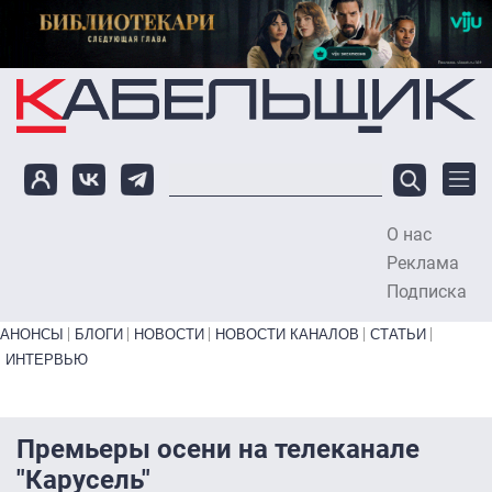
Перейти к основному содержанию
О нас
To
Реклама
Подписка
Primary links bottom
АНОНСЫ
БЛОГИ
НОВОСТИ
НОВОСТИ КАНАЛОВ
СТАТЬИ
ИНТЕРВЬЮ
Премьеры осени на телеканале
"Карусель"