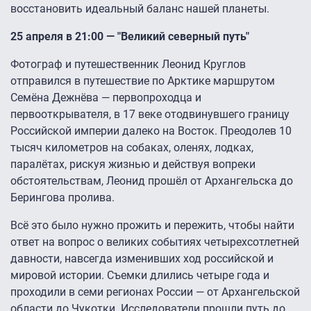
восстановить идеальный баланс нашей планеты.
25 апреля в 21:00 — "Великий северный путь"
Фотограф и путешественник Леонид Круглов
отправился в путешествие по Арктике маршрутом
Семёна Дежнёва — первопроходца и
первооткрывателя, в 17 веке отодвинувшего границу
Российской империи далеко на Восток. Преодолев 10
тысяч километров на собаках, оленях, лодках,
паралётах, рискуя жизнью и действуя вопреки
обстоятельствам, Леонид прошёл от Архангельска до
Берингова пролива.
Всё это было нужно прожить и пережить, чтобы найти
ответ на вопрос о великих событиях четырехсотлетней
давности, навсегда изменивших ход российской и
мировой истории. Съемки длились четыре года и
проходили в семи регионах России — от Архангельской
области до Чукотки. Исследователи прошли путь до