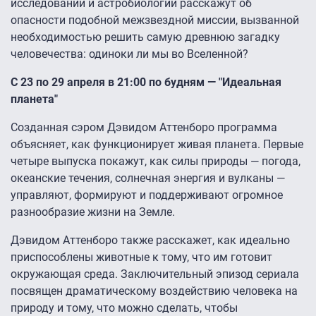
исследований и астробиологии расскажут об
опасности подобной межзвездной миссии, вызванной
необходимостью решить самую древнюю загадку
человечества: одиноки ли мы во Вселенной?
С 23 по 29 апреля в 21:00 по будням — "Идеальная
планета"
Созданная сэром Дэвидом Аттенборо программа
объясняет, как функционирует живая планета. Первые
четыре выпуска покажут, как силы природы — погода,
океанские течения, солнечная энергия и вулканы —
управляют, формируют и поддерживают огромное
разнообразие жизни на Земле.
Дэвидом Аттенборо также расскажет, как идеально
приспособлены животные к тому, что им готовит
окружающая среда. Заключительный эпизод сериала
посвящен драматическому воздействию человека на
природу и тому, что можно сделать, чтобы