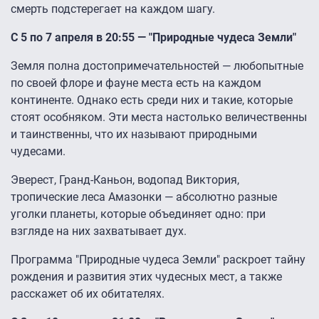
смерть подстерегает на каждом шагу.
С 5 по 7 апреля в 20:55 — "Природные чудеса Земли"
Земля полна достопримечательностей — любопытные
по своей флоре и фауне места есть на каждом
континенте. Однако есть среди них и такие, которые
стоят особняком. Эти места настолько величественны
и таинственны, что их называют природными
чудесами.
Эверест, Гранд-Каньон, водопад Виктория,
тропические леса Амазонки — абсолютно разные
уголки планеты, которые объединяет одно: при
взгляде на них захватывает дух.
Программа "Природные чудеса Земли" раскроет тайну
рождения и развития этих чудесных мест, а также
расскажет об их обитателях.