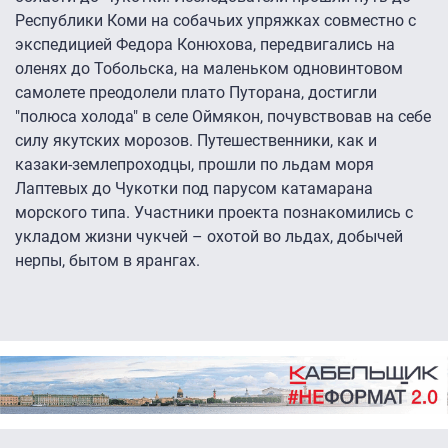
Республики Коми на собачьих упряжках совместно с
экспедицией Федора Конюхова, передвигались на
оленях до Тобольска, на маленьком одновинтовом
самолете преодолели плато Путорана, достигли
"полюса холода" в селе Оймякон, почувствовав на себе
силу якутских морозов. Путешественники, как и
казаки-землепроходцы, прошли по льдам моря
Лаптевых до Чукотки под парусом катамарана
морского типа. Участники проекта познакомились с
укладом жизни чукчей – охотой во льдах, добычей
нерпы, бытом в ярангах.