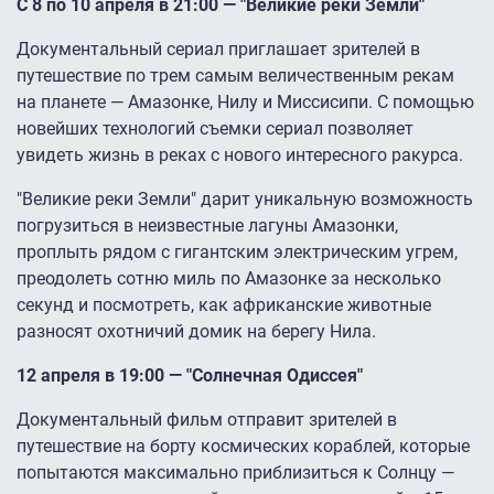
С 8 по 10 апреля в 21:00 — "Великие реки Земли"
Документальный сериал приглашает зрителей в
путешествие по трем самым величественным рекам
на планете — Амазонке, Нилу и Миссисипи. С помощью
новейших технологий съемки сериал позволяет
увидеть жизнь в реках с нового интересного ракурса.
"Великие реки Земли" дарит уникальную возможность
погрузиться в неизвестные лагуны Амазонки,
проплыть рядом с гигантским электрическим угрем,
преодолеть сотню миль по Амазонке за несколько
секунд и посмотреть, как африканские животные
разносят охотничий домик на берегу Нила.
12 апреля в 19:00 — "Солнечная Одиссея"
Документальный фильм отправит зрителей в
путешествие на борту космических кораблей, которые
попытаются максимально приблизиться к Солнцу —