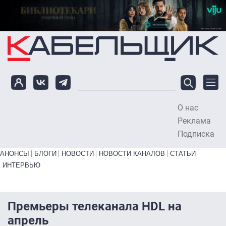
Перейти к основному содержанию
О нас
To
Реклама
Подписка
Primary links bottom
АНОНСЫ
БЛОГИ
НОВОСТИ
НОВОСТИ КАНАЛОВ
СТАТЬИ
ИНТЕРВЬЮ
Премьеры телеканала HDL на
апрель