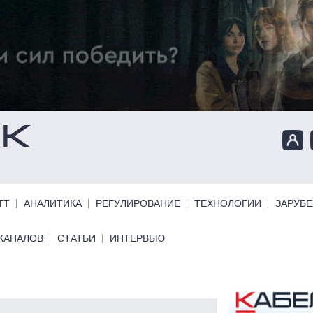
ТТ
АНАЛИТИКА
РЕГУЛИРОВАНИЕ
ТЕХНОЛОГИИ
ЗАРУБ
КАНАЛОВ
СТАТЬИ
ИНТЕРВЬЮ