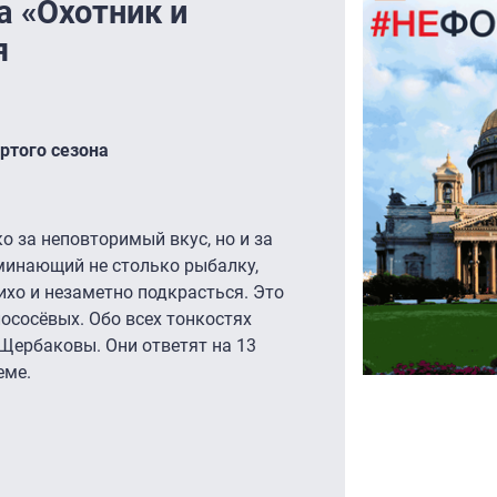
 «Охотник и
я
ртого сезона
о за неповторимый вкус, но и за
минающий не столько рыбалку,
ихо и незаметно подкрасться. Это
ососёвых. Обо всех тонкостях
Щербаковы. Они ответят на 13
еме.