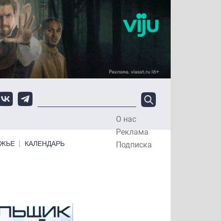
О нас
Top Menu
Реклама
ЕЖЬЕ
КАЛЕНДАРЬ
Подписка