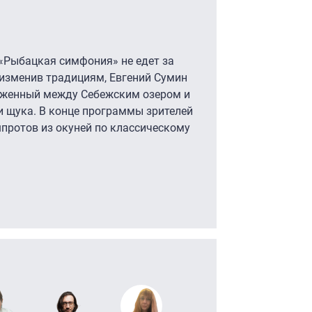
«Рыбацкая симфония» не едет за
, изменив традициям, Евгений Сумин
ложенный между Себежским озером и
и щука. В конце программы зрителей
протов из окуней по классическому