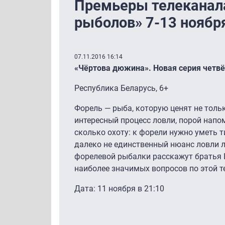
Премьеры телеканала
рыболов» 7-13 ноябр
07.11.2016 16:14
«Чёртова дюжина». Новая серия четвё
Республика Беларусь, 6+
Форель — рыба, которую ценят не тольк
интересный процесс ловли, порой напо
сколько охоту: к форели нужно уметь т
далеко не единственный нюанс ловли л
форелевой рыбалки расскажут братья 
наиболее значимых вопросов по этой т
Дата: 11 ноября в 21:10