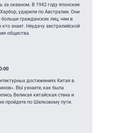
ь за океаном. В 1942 году японские
-Харбор, ударили по Австралии. Они
 больше гражданских лиц, чем в
о кто знает. Неудачу австралийской
ния общества.
0:00
итектурных достижениях Китая в
инов». ВЫ узнаете, как была
ились Великая китайская стена и
же пройдете по Шелковому пути.