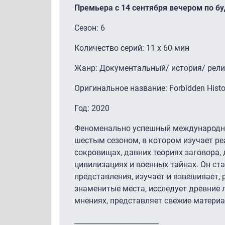
Премьера с 14 сентября вечером по бу
Сезон: 6
Количество серий: 11 x 60 мин
Жанр: Документальный/ история/ рели
Оригинальное название: Forbidden Histo
Год: 2020
Феноменально успешный международны
шестым сезоном, в котором изучает ре
сокровищах, давних теориях заговора,
цивилизациях и военных тайнах. Он ст
представления, изучает и взвешивает, 
знаменитые места, исследует древние 
мнениях, представляет свежие матери
________________________