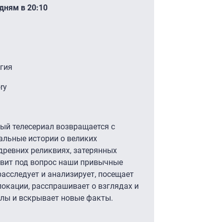
дням в 20:10
гия
ry
й телесериал возвращается с
альные истории о великих
 древних реликвиях, затерянных
авит под вопрос наши привычные
расследует и анализирует, посещает
локации, расспрашивает о взглядах и
алы и вскрывает новые факты.