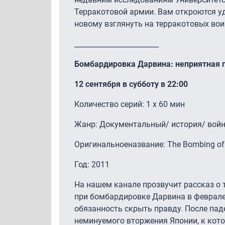
Терракотовой армии. Вам откроются уд
новому взглянуть на терракотовых вои
________________________
Бомбардировка Дарвина: неприятная 
12 сентября в субботу в 22:00
Количество серий: 1 x 60 мин
Жанр: Документальный/ история/ вой
Оригинальноеназвание: The Bombing of 
Год: 2011
На нашем канале прозвучит рассказ о 
при бомбардировке Дарвина в феврале 
обязанность скрыть правду. После пад
неминуемого вторжения Японии, к кото