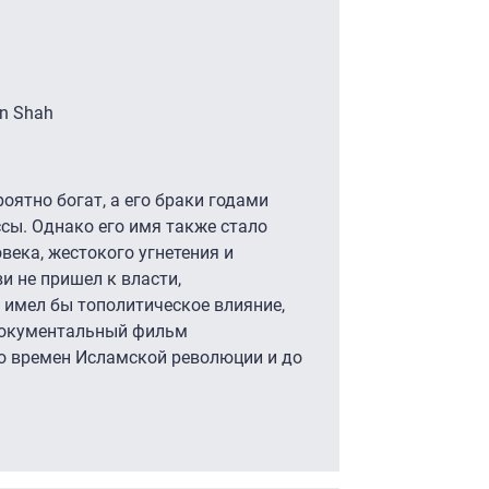
an Shah
ятно богат, а его браки годами
сы. Однако его имя также стало
ека, жестокого угнетения и
и не пришел к власти,
 имел бы тополитическое влияние,
 документальный фильм
со времен Исламской революции и до