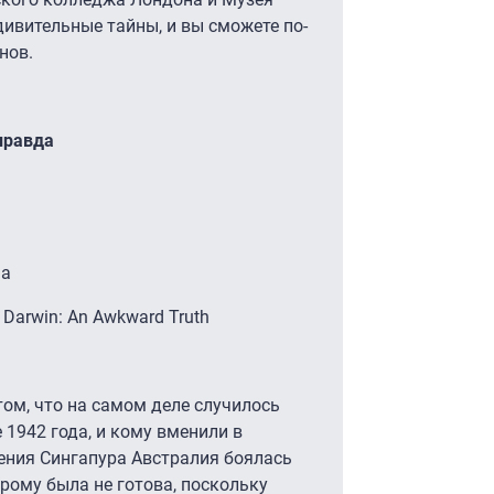
ивительные тайны, и вы сможете по-
нов.
правда
на
Darwin: An Awkward Truth
том, что на самом деле случилось
1942 года, и кому вменили в
ения Сингапура Австралия боялась
рому была не готова, поскольку