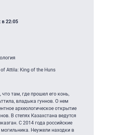
 в 22:05
ология
f Attila: King of the Huns
что там, где прошел его конь,
ттила, владыка гуннов. О нем
дентное археологическое открытие
ов. В степях Казахстана ведутся
казган. С 2014 года российские
 могильника. Неужели находки в