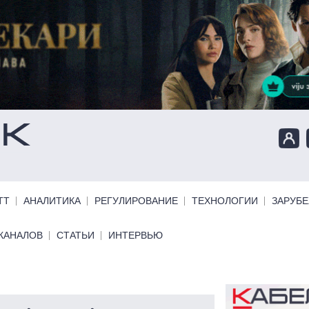
ТТ
АНАЛИТИКА
РЕГУЛИРОВАНИЕ
ТЕХНОЛОГИИ
ЗАРУБ
КАНАЛОВ
СТАТЬИ
ИНТЕРВЬЮ