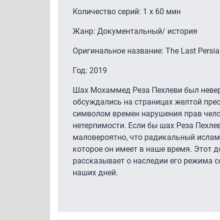
Количество серий: 1 x 60 мин
Жанр: Документальный/ история
Оригинальное название: The Last Persi
Год: 2019
Шах Мохаммед Реза Пехлеви был неверо
обсуждались на страницах желтой прес
символом времен нарушения прав челов
нетерпимости. Если бы шах Реза Пехлев
маловероятно, что радикальный ислам
которое он имеет в наше время. Этот
рассказывает о наследии его режима 
наших дней.