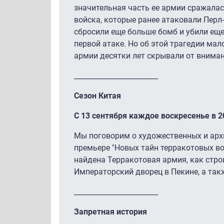
значительная часть ее армии сражалас
войска, которые ранее атаковали Перл
сбросили еще больше бомб и убили еще
первой атаке. Но об этой трагедии мал
армии десятки лет скрывали от внима
________________________
Сезон Китая
С 13 сентября каждое воскресенье в 2
Мы поговорим о художественных и арх
премьере "Новых тайн терракотовых во
найдена Терракотовая армия, как стро
Императорский дворец в Пекине, а так
________________________
Запретная история