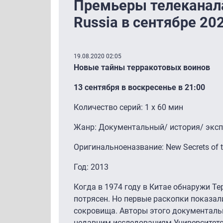
Премьеры телеканала 
Russia в сентябре 20
19.08.2020 02:05
Новые тайны терракотовых воинов
13 сентября в воскресенье в 21:00
Количество серий: 1 x 60 мин
Жанр: Документальный/ история/ экс
Оригинальноеназвание: New Secrets of th
Год: 2013
Когда в 1974 году в Китае обнаружи Т
потрясен. Но первые раскопки показал
сокровища. Авторы этого документаль
недавним исследованиям Университетс