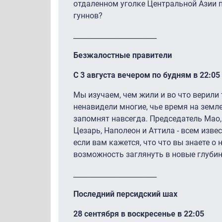
отдаленном уголке Центральной Азии 
гуннов?
________________________
Безжалостные правители
С 3 августа вечером по будням в 22:05
Мы изучаем, чем жили и во что верили т
ненавидели многие, чье время на земле
запомнят навсегда. Председатель Мао, Ге
Цезарь, Наполеон и Аттила - всем изве
если вам кажется, что что вы знаете о
возможность заглянуть в новые глуби
________________________
Последний персидский шах
28 сентября в воскресенье в 22:05