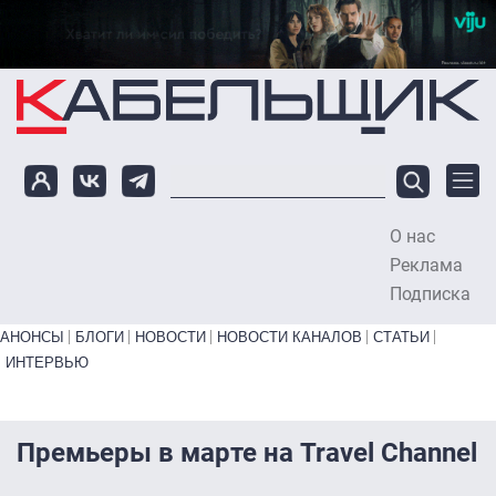
Перейти к основному содержанию
О нас
To
Реклама
Подписка
Primary links bottom
АНОНСЫ
БЛОГИ
НОВОСТИ
НОВОСТИ КАНАЛОВ
СТАТЬИ
ИНТЕРВЬЮ
Премьеры в марте на Travel Channel