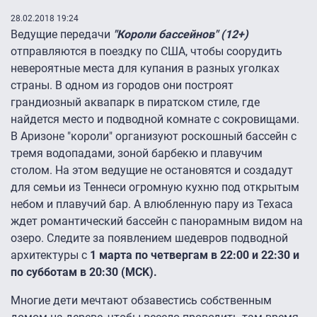
28.02.2018 19:24
Ведущие передачи
"Короли бассейнов" (12+)
отправляются в поездку по США, чтобы соорудить
невероятные места для купания в разных уголках
страны. В одном из городов они построят
грандиозный аквапарк в пиратском стиле, где
найдется место и подводной комнате с сокровищами.
В Аризоне "короли" организуют роскошный бассейн с
тремя водопадами, зоной барбекю и плавучим
столом. На этом ведущие не остановятся и создадут
для семьи из Теннеси огромную кухню под открытым
небом и плавучий бар. А влюбленную пару из Техаса
ждет романтический бассейн с панорамным видом на
озеро. Следите за появлением шедевров подводной
архитектуры с
1 марта по четвергам в 22:00 и 22:30 и
по субботам в 20:30 (MCK).
Многие дети мечтают обзавестись собственным