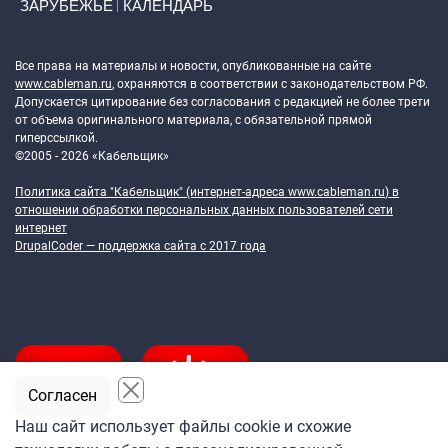
ЗАРУБЕЖЬЕ
КАЛЕНДАРЬ
Token Block
Все права на материалы и новости, опубликованные на сайте
www.cableman.ru
, охраняются в соответствии с законодательством РФ.
Допускается цитирование без согласования с редакцией не более трети
от объема оригинального материала, с обязательной прямой
гиперссылкой.
©2005 - 2026 «Кабельщик»
Политика сайта "Кабельщик" (интернет-адреса
www.cableman.ru
) в
отношении обработки персональных данных пользователей сети
интернет
DrupalCoder — поддержка сайта c 2017 года
Согласен
Наш сайт использует файлы cookie и схожие