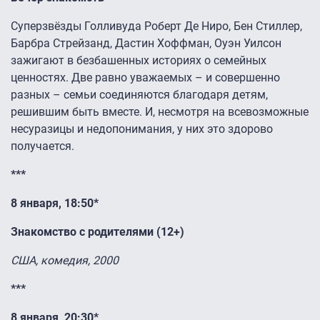
Суперзвёзды Голливуда Роберт Де Ниро, Бен Стиллер,
Барбра Стрейзанд, Дастин Хоффман, Оуэн Уилсон
зажигают в безбашенных историях о семейных
ценностях. Две равно уважаемых – и совершенно
разных – семьи соединяются благодаря детям,
решившим быть вместе. И, несмотря на всевозможные
несуразицы и недопонимания, у них это здорово
получается.
***
8 января, 18:50*
Знакомство с родителями (12+)
США, комедия, 2000
***
8 января, 20:30*