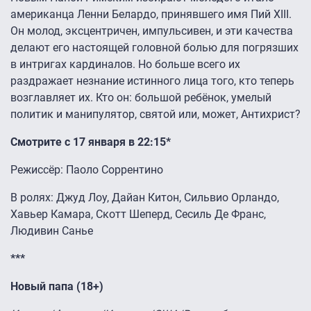
американца Ленни Белардо, принявшего имя Пий XIII.
Он молод, эксцентричен, импульсивен, и эти качества
делают его настоящей головной болью для погрязших
в интригах кардиналов. Но больше всего их
раздражает незнание истинного лица того, кто теперь
возглавляет их. Кто он: большой ребёнок, умелый
политик и манипулятор, святой или, может, Антихрист?
Смотрите с 17 января в 22:15*
Режиссёр: Паоло Соррентино
В ролях: Джуд Лоу, Дайан Китон, Сильвио Орландо,
Хавьер Камара, Скотт Шеперд, Сесиль Де Франс,
Людивин Санье
***
Новый папа (18+)