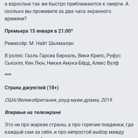
а взрослые так же быстро приближаются к смерти. А
сколько вы проживете за два часа экранного
времени?
Премьера 15 января в 21:00*
Режиссёр: М. Найт Шьямалан
В ролях: Гаэль Гарсиа Берналь, Вики Крипс, Руфус
Сьюэлл, Кен Люн, Никки Амука-Бёрд, Алекс Вулф
***
Страна джунглей (18+)
США/Великобритания, роуд-муви драма, 2019
Впервые на телеэкране
Это не про жаркие страны, а про горячие поединки, где
каждый сам за себя, и про непростой выбор между