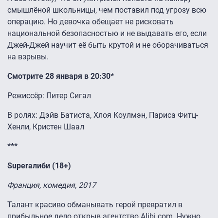
смышлёной школьницы, чем поставил под угрозу всю
операцию. Но девочка обещает не рисковать
национальной безопасностью и не выдавать его, если
Джей-Джей научит её быть крутой и не оборачиваться
на взрывы.
Смотрите 28 января в 20:30*
Режиссёр: Питер Сигал
В ролях: Дэйв Батиста, Хлоя Коулмэн, Париса Фитц-
Хенли, Кристен Шаал
***
Superалиби (18+)
Франция, комедия, 2017
Талант красиво обманывать герой превратил в
прибыльное дело открыв агентство Alibi.com. Нужно