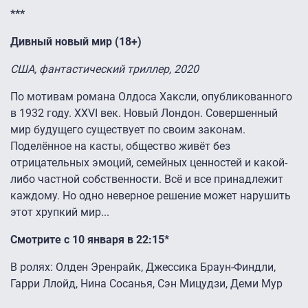
***
Дивный новый мир (18+)
США, фантастический триллер, 2020
По мотивам романа Олдоса Хаксли, опубликованного
в 1932 году. XXVI век. Новый Лондон. Совершенный
мир будущего существует по своим законам.
Поделённое на касты, общество живёт без
отрицательных эмоций, семейных ценностей и какой-
либо частной собственности. Всё и все принадлежит
каждому. Но одно неверное решение может нарушить
этот хрупкий мир...
Смотрите с 10 января в 22:15*
В ролях: Олден Эренрайк, Джессика Браун-Финдли,
Гарри Ллойд, Нина Сосанья, Сэн Мицудзи, Деми Мур