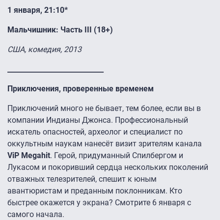
1 января, 21:10*
Мальчишник: Часть III (18+)
США, комедия, 2013
____________________________
Приключения, проверенные временем
Приключений много не бывает, тем более, если вы в
компании Индианы Джонса. Профессиональный
искатель опасностей, археолог и специалист по
оккультным наукам нанесёт визит зрителям канала
ViP Megahit
. Герой, придуманный Спилбергом и
Лукасом и покоривший сердца нескольких поколений
отважных телезрителей, спешит к юным
авантюристам и преданным поклонникам. Кто
быстрее окажется у экрана? Смотрите 6 января с
самого начала.