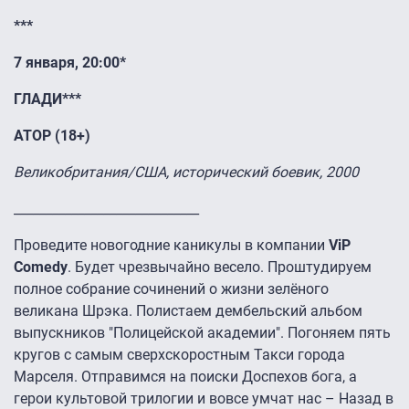
***
7 января, 20:00*
ГЛАДИ***
АТОР (18+)
Великобритания/США, исторический боевик, 2000
_____________________________
Проведите новогодние каникулы в компании
ViP
Comedy
. Будет чрезвычайно весело. Проштудируем
полное собрание сочинений о жизни зелёного
великана Шрэка. Полистаем дембельский альбом
выпускников "Полицейской академии". Погоняем пять
кругов с самым сверхскоростным Такси города
Марселя. Отправимся на поиски Доспехов бога, а
герои культовой трилогии и вовсе умчат нас – Назад в