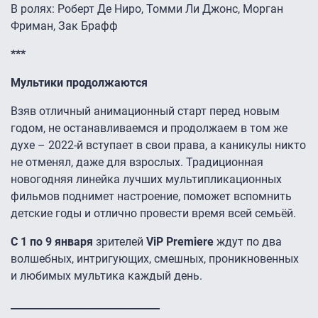
В ролях: Роберт Де Ниро, Томми Ли Джонс, Морган
Фриман, Зак Брафф
***
Мультики продолжаются
Взяв отличный анимационный старт перед новым
годом, не останавливаемся и продолжаем в том же
духе – 2022-й вступает в свои права, а каникулы никто
не отменял, даже для взрослых. Традиционная
новогодняя линейка лучших мультипликационных
фильмов поднимет настроение, поможет вспомнить
детские годы и отлично провести время всей семьёй.
С 1 по 9 января
зрителей
ViP Premiere
ждут по два
волшебных, интригующих, смешных, проникновенных
и любимых мультика каждый день.
______________________________