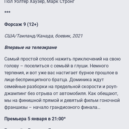
Пол Уолтер Хаузер, Марк Стронг
***
Форсаж 9 (12+)
США/Таиланд/Канада, боевик, 2021
Впервые на телеэкране
Самый простой способ нажить приключений на свою
голову – поселиться с семьёй в глуши. Немного
терпения, и вот уже вас настигает бурное прошлое в
лице беспринципного братца. Доминика ждут
семейные разборки на предельной скорости и роуп-
джампинг без отрыва от автомобиля. Как обещают,
мы на финишной прямой и девятый фильм гоночной
франшизы – начало грандиозного финала…
Премьера 5 января в 21:00*