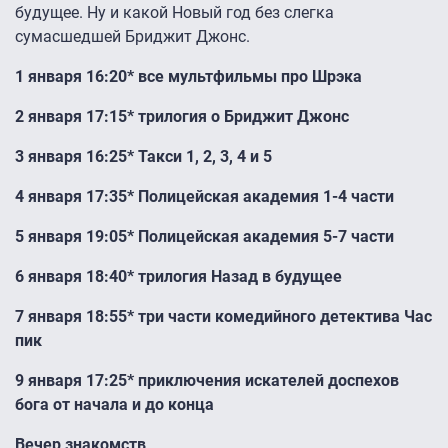
будущее. Ну и какой Новый год без слегка
сумасшедшей Бриджит Джонс.
1 января 16:20* все мультфильмы про Шрэка
2 января 17:15* трилогия о Бриджит Джонс
3 января 16:25* Такси 1, 2, 3, 4 и 5
4 января 17:35* Полицейская академия 1-4 части
5 января 19:05* Полицейская академия 5-7 части
6 января 18:40* трилогия Назад в будущее
7 января 18:55* три части комедийного детектива Час
пик
9 января 17:25* приключения искателей доспехов
бога от начала и до конца
Вечер знакомств