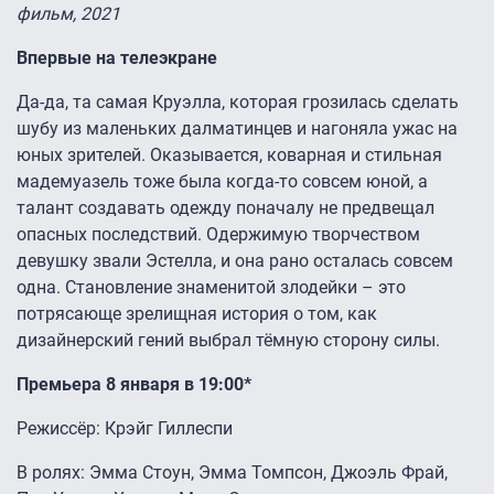
фильм, 2021
Впервые на телеэкране
Да-да, та самая Круэлла, которая грозилась сделать
шубу из маленьких далматинцев и нагоняла ужас на
юных зрителей. Оказывается, коварная и стильная
мадемуазель тоже была когда-то совсем юной, а
талант создавать одежду поначалу не предвещал
опасных последствий. Одержимую творчеством
девушку звали Эстелла, и она рано осталась совсем
одна. Становление знаменитой злодейки – это
потрясающе зрелищная история о том, как
дизайнерский гений выбрал тёмную сторону силы.
Премьера 8 января в 19:00*
Режиссёр: Крэйг Гиллеспи
В ролях: Эмма Стоун, Эмма Томпсон, Джоэль Фрай,