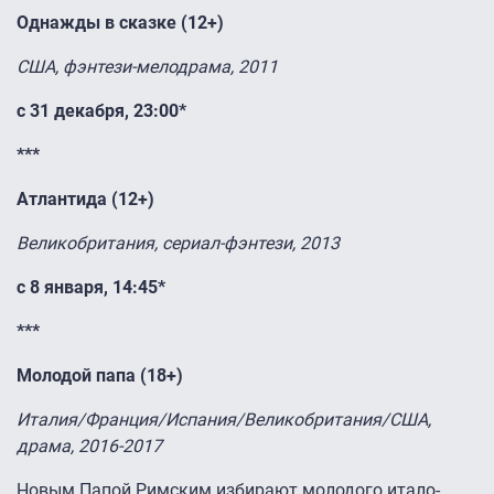
Однажды в сказке (12+)
США, фэнтези-мелодрама, 2011
с 31 декабря, 23:00*
***
Атлантида (12+)
Великобритания, сериал-фэнтези, 2013
с 8 января, 14:45*
***
Молодой папа (18+)
Италия/Франция/Испания/Великобритания/США,
драма, 2016-2017
Новым Папой Римским избирают молодого итало-