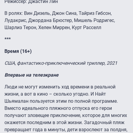
Режиссёр: Джастин Лин
В ролях: Вин Дизель, Джон Сина, Тайриз Гибсон,
Лудакрис, Джордана Брюстер, Мишель Родригес,
Шарлиз Терон, Хелен Миррен, Курт Расселл
***
Время (16+)
США, фантастико-приключенческий триллер, 2021
Впервые на телеэкране
Люди не могут изменить ход времени в реальной
жизни, а вот в кино – сколько угодно. И Найт
Шьямалан пользуется этим по полной программе.
Вместо идеального пляжного отпуска его герои
получают зловещее приключение, которое для многих
окажется последним в этой жизни. Загадочный пляж
превращает года в минуты, дети взрослеют за полдня,