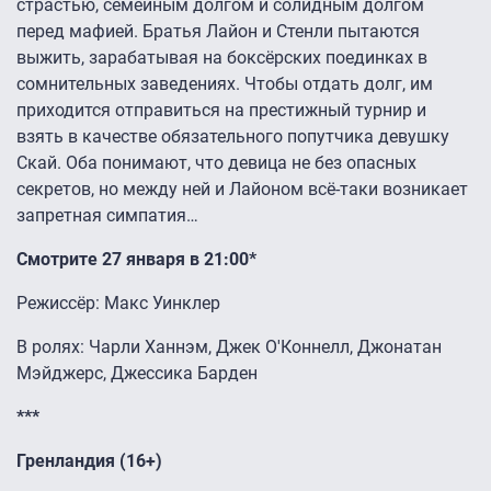
страстью, семейным долгом и солидным долгом
перед мафией. Братья Лайон и Стенли пытаются
выжить, зарабатывая на боксёрских поединках в
сомнительных заведениях. Чтобы отдать долг, им
приходится отправиться на престижный турнир и
взять в качестве обязательного попутчика девушку
Скай. Оба понимают, что девица не без опасных
секретов, но между ней и Лайоном всё-таки возникает
запретная симпатия…
Смотрите 27 января в 21:00*
Режиссёр: Макс Уинклер
В ролях: Чарли Ханнэм, Джек О'Коннелл, Джонатан
Мэйджерс, Джессика Барден
***
Гренландия (16+)