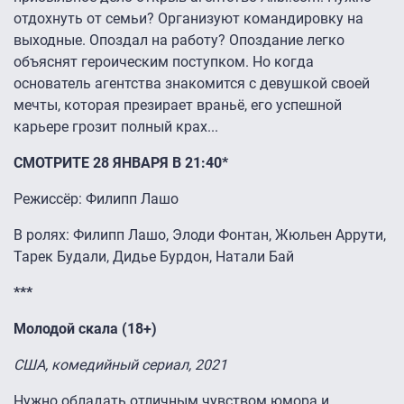
отдохнуть от семьи? Организуют командировку на
выходные. Опоздал на работу? Опоздание легко
объяснят героическим поступком. Но когда
основатель агентства знакомится с девушкой своей
мечты, которая презирает враньё, его успешной
карьере грозит полный крах...
СМОТРИТЕ 28 ЯНВАРЯ В 21:40*
Режиссёр: Филипп Лашо
В ролях: Филипп Лашо, Элоди Фонтан, Жюльен Аррути,
Тарек Будали, Дидье Бурдон, Натали Бай
***
Молодой скала (18+)
США, комедийный сериал, 2021
Нужно обладать отличным чувством юмора и