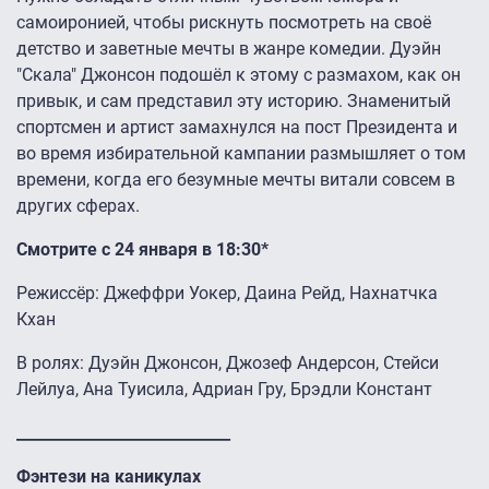
самоиронией, чтобы рискнуть посмотреть на своё
детство и заветные мечты в жанре комедии. Дуэйн
"Скала" Джонсон подошёл к этому с размахом, как он
привык, и сам представил эту историю. Знаменитый
спортсмен и артист замахнулся на пост Президента и
во время избирательной кампании размышляет о том
времени, когда его безумные мечты витали совсем в
других сферах.
Смотрите с 24 января в 18:30*
Режиссёр: Джеффри Уокер, Даина Рейд, Нахнатчка
Кхан
В ролях: Дуэйн Джонсон, Джозеф Андерсон, Стейси
Лейлуа, Ана Туисила, Адриан Гру, Брэдли Констант
____________________________
Фэнтези на каникулах