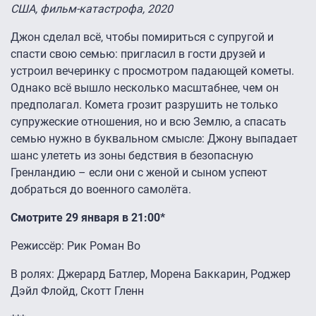
США, фильм-катастрофа, 2020
Джон сделал всё, чтобы помириться с супругой и
спасти свою семью: пригласил в гости друзей и
устроил вечеринку с просмотром падающей кометы.
Однако всё вышло несколько масштабнее, чем он
предполагал. Комета грозит разрушить не только
супружеские отношения, но и всю Землю, а спасать
семью нужно в буквальном смысле: Джону выпадает
шанс улететь из зоны бедствия в безопасную
Гренландию – если они с женой и сыном успеют
добраться до военного самолёта.
Смотрите 29 января в 21:00*
Режиссёр: Рик Роман Во
В ролях: Джерард Батлер, Морена Баккарин, Роджер
Дэйл Флойд, Скотт Гленн