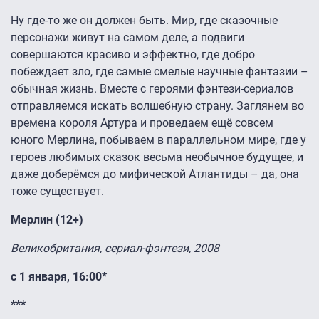
Ну где-то же он должен быть. Мир, где сказочные
персонажи живут на самом деле, а подвиги
совершаются красиво и эффектно, где добро
побеждает зло, где самые смелые научные фантазии –
обычная жизнь. Вместе с героями фэнтези-сериалов
отправляемся искать волшебную страну. Заглянем во
времена короля Артура и проведаем ещё совсем
юного Мерлина, побываем в параллельном мире, где у
героев любимых сказок весьма необычное будущее, и
даже доберёмся до мифической Атлантиды – да, она
тоже существует.
Мерлин (12+)
Великобритания, сериал-фэнтези, 2008
с 1 января, 16:00*
***