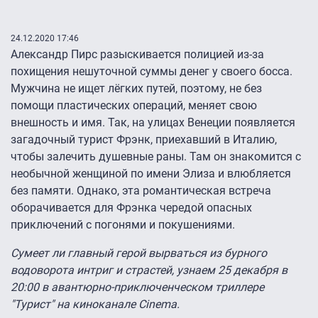
24.12.2020 17:46
Александр Пирс разыскивается полицией из-за
похищения нешуточной суммы денег у своего босса.
Мужчина не ищет лёгких путей, поэтому, не без
помощи пластических операций, меняет свою
внешность и имя. Так, на улицах Венеции появляется
загадочный турист Фрэнк, приехавший в Италию,
чтобы залечить душевные раны. Там он знакомится с
необычной женщиной по имени Элиза и влюбляется
без памяти. Однако, эта романтическая встреча
оборачивается для Фрэнка чередой опасных
приключений с погонями и покушениями.
Сумеет ли главный герой вырваться из бурного
водоворота интриг и страстей, узнаем 25 декабря в
20:00 в авантюрно-приключенческом триллере
"Турист" на киноканале Cinema.