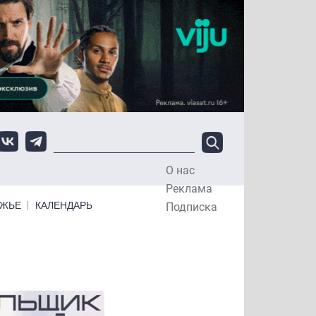
О нас
Top Menu
Реклама
ЕЖЬЕ
КАЛЕНДАРЬ
Подписка