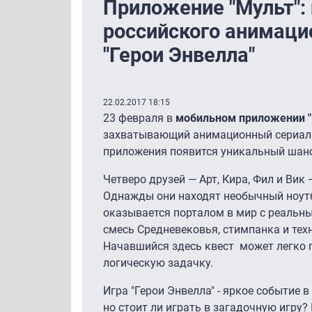
Приложение "Мульт":
российского анимаци
"Герои Энвелла"
22.02.2017 18:15
23 февраля в
мобильном приложении 
захватывающий анимационный сериа
приложения появится уникальный шанс
Четверо друзей — Арт, Кира, Фил и Вик
Однажды они находят необычный ноутбу
оказывается порталом в мир с реальн
cмесь Средневековья, стимпанка и тех
Начавшийся здесь квест может легко п
логическую задачку.
Игра "Герои Энвелла" - яркое событие 
но стоит ли играть в загадочную игру?