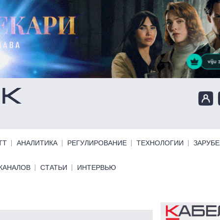
ТТ
АНАЛИТИКА
РЕГУЛИРОВАНИЕ
ТЕХНОЛОГИИ
ЗАРУБ
КАНАЛОВ
СТАТЬИ
ИНТЕРВЬЮ