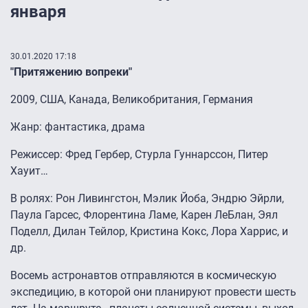
января
30.01.2020 17:18
"Притяжению вопреки"
2009, США, Канада, Великобритания, Германия
Жанр: фантастика, драма
Режиссер: Фред Гербер, Стурла Гуннарссон, Питер
Хауит…
В ролях: Рон Ливингстон, Мэлик Йоба, Эндрю Эйрли,
Паула Гарсес, Флорентина Ламе, Карен ЛеБлан, Эял
Поделл, Дилан Тейлор, Кристина Кокс, Лора Харрис, и
др.
Восемь астронавтов отправляются в космическую
экспедицию, в которой они планируют провести шесть