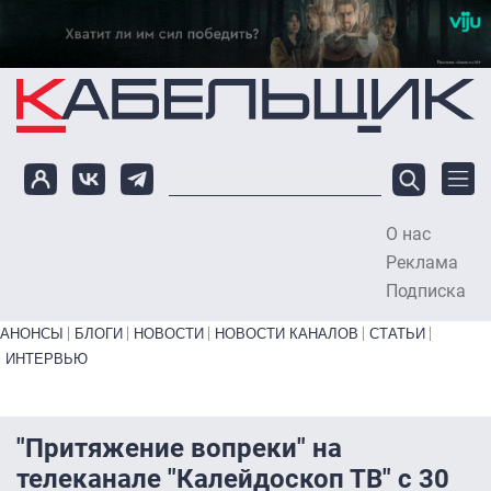
Перейти к основному содержанию
О нас
To
Реклама
Подписка
Primary links bottom
АНОНСЫ
БЛОГИ
НОВОСТИ
НОВОСТИ КАНАЛОВ
СТАТЬИ
ИНТЕРВЬЮ
"Притяжение вопреки" на
телеканале "Калейдоскоп ТВ" с 30