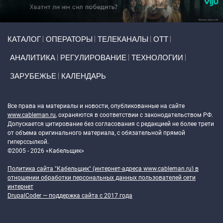
Primary links
КАТАЛОГ
ОПЕРАТОРЫ
ТЕЛЕКАНАЛЫ
ОТТ
АНАЛИТИКА
РЕГУЛИРОВАНИЕ
ТЕХНОЛОГИИ
ЗАРУБЕЖЬЕ
КАЛЕНДАРЬ
Token Block
Все права на материалы и новости, опубликованные на сайте
www.cableman.ru
, охраняются в соответствии с законодательством РФ.
Допускается цитирование без согласования с редакцией не более трети
от объема оригинального материала, с обязательной прямой
гиперссылкой.
©2005 - 2026 «Кабельщик»
Политика сайта "Кабельщик" (интернет-адреса
www.cableman.ru
) в
отношении обработки персональных данных пользователей сети
интернет
DrupalCoder — поддержка сайта c 2017 года