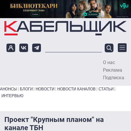
Перейти к основному содержанию
О нас
To
Реклама
Подписка
Primary links bottom
АНОНСЫ
БЛОГИ
НОВОСТИ
НОВОСТИ КАНАЛОВ
СТАТЬИ
ИНТЕРВЬЮ
Проект "Крупным планом" на
канале ТБН