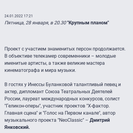
24.01.2022 17:21
Пятница, 28 января, в 20.30
"Крупным планом"
Проект с участием знаменитых персон продолжается.
В объективе телекамер современники – молодые
именитые артисты, а также великие мастера
кинематографа и мира музыки.
В гостях у Инессы Буланковой талантливый певец и
актер, дипломант Союза Театральных Деятелей
России, лауреат международных конкурсов, солист
"Геликон-оперы", участник проектов "Х-фактор.
Главная сцена" и "Голос на Первом канале", автор
музыкального проекта "NeoClassic" –
Дмитрий
Янковский.