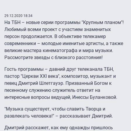
29.12.2020 18:34
На ТБН – новые серии программы "Крупным планом"!
Любимый всеми проект с участием знаменитых
персон продолжается. В объективе телекамер
современники – молодые именитые артисты, а также
великие мастера кинематографа и мира музыки.
Рассмотрите звезды с близкого расстояния!
Гость программы – давний друг телеканала ТБН,
пастор "Церкви XXI века", композитор, музыкант и
певец Дмитрий Шлетгауэр. Призванный Богом к
песенному служению служитель ответит на
интересные вопросы ведущей, Инессы Буланковой.
"Музыка существует, чтобы славить Творца и
развлекать человека!" – рассказывает Дмитрий.
Дмитрий расскажет, как ему однажды пришлось