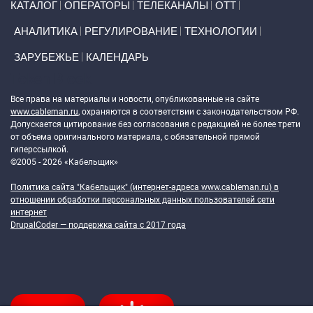
КАТАЛОГ
ОПЕРАТОРЫ
ТЕЛЕКАНАЛЫ
ОТТ
АНАЛИТИКА
РЕГУЛИРОВАНИЕ
ТЕХНОЛОГИИ
ЗАРУБЕЖЬЕ
КАЛЕНДАРЬ
Token Block
Все права на материалы и новости, опубликованные на сайте
www.cableman.ru
, охраняются в соответствии с законодательством РФ.
Допускается цитирование без согласования с редакцией не более трети
от объема оригинального материала, с обязательной прямой
гиперссылкой.
©2005 - 2026 «Кабельщик»
Политика сайта "Кабельщик" (интернет-адреса
www.cableman.ru
) в
отношении обработки персональных данных пользователей сети
интернет
DrupalCoder — поддержка сайта c 2017 года