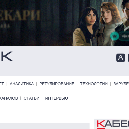
ТТ
АНАЛИТИКА
РЕГУЛИРОВАНИЕ
ТЕХНОЛОГИИ
ЗАРУБ
КАНАЛОВ
СТАТЬИ
ИНТЕРВЬЮ