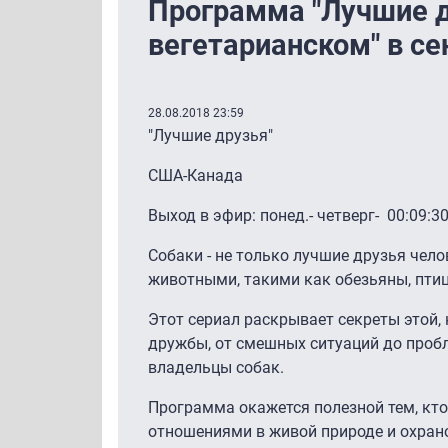
Программа "Лучшие д
вегетарианском" в се
28.08.2018 23:59
"Лучшие друзья"
США-Канада
Выход в эфир: понед.- четверг- 00:09:30
Собаки - не только лучшие друзья чело
животными, такими как обезьяны, пти
Этот сериал раскрывает секреты этой,
дружбы, от смешных ситуаций до проб
владельцы собак.
Программа окажется полезной тем, кто 
отношениями в живой природе и охра