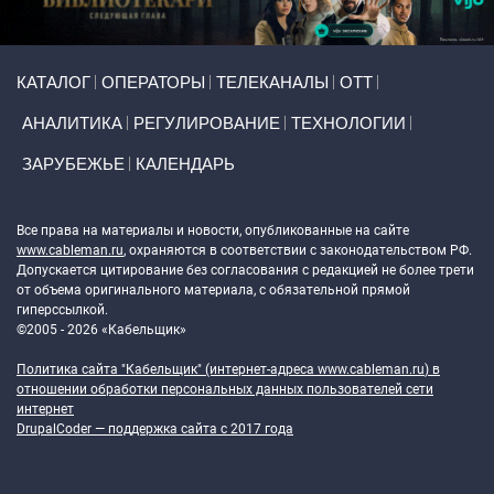
Primary links
КАТАЛОГ
ОПЕРАТОРЫ
ТЕЛЕКАНАЛЫ
ОТТ
АНАЛИТИКА
РЕГУЛИРОВАНИЕ
ТЕХНОЛОГИИ
ЗАРУБЕЖЬЕ
КАЛЕНДАРЬ
Token Block
Все права на материалы и новости, опубликованные на сайте
www.cableman.ru
, охраняются в соответствии с законодательством РФ.
Допускается цитирование без согласования с редакцией не более трети
от объема оригинального материала, с обязательной прямой
гиперссылкой.
©2005 - 2026 «Кабельщик»
Политика сайта "Кабельщик" (интернет-адреса
www.cableman.ru
) в
отношении обработки персональных данных пользователей сети
интернет
DrupalCoder — поддержка сайта c 2017 года