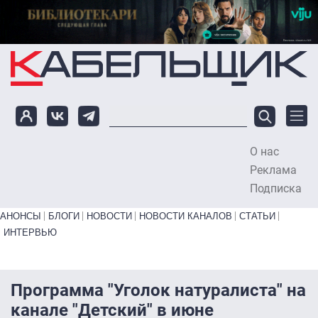
Перейти к основному содержанию
О нас
To
Реклама
Подписка
Primary links bottom
АНОНСЫ
БЛОГИ
НОВОСТИ
НОВОСТИ КАНАЛОВ
СТАТЬИ
ИНТЕРВЬЮ
Программа "Уголок натуралиста" на
канале "Детский" в июне