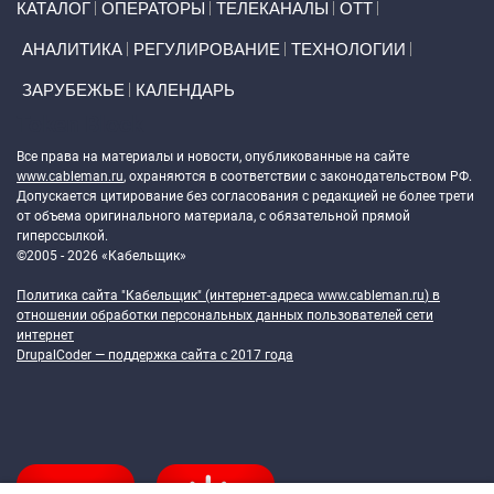
КАТАЛОГ
ОПЕРАТОРЫ
ТЕЛЕКАНАЛЫ
ОТТ
АНАЛИТИКА
РЕГУЛИРОВАНИЕ
ТЕХНОЛОГИИ
ЗАРУБЕЖЬЕ
КАЛЕНДАРЬ
Token Block
Все права на материалы и новости, опубликованные на сайте
www.cableman.ru
, охраняются в соответствии с законодательством РФ.
Допускается цитирование без согласования с редакцией не более трети
от объема оригинального материала, с обязательной прямой
гиперссылкой.
©2005 - 2026 «Кабельщик»
Политика сайта "Кабельщик" (интернет-адреса
www.cableman.ru
) в
отношении обработки персональных данных пользователей сети
интернет
DrupalCoder — поддержка сайта c 2017 года