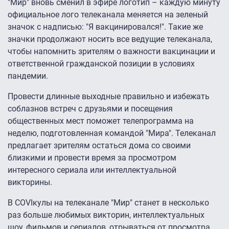
"Мир" вновь сменил в эфире логотип – каждую минуту
официальное лого телеканала меняется на зеленый
значок с надписью: "Я вакцинировался!". Такие же
значки продолжают носить все ведущие телеканала,
чтобы напомнить зрителям о важности вакцинации и
ответственной гражданской позиции в условиях
пандемии.
Провести длинные выходные правильно и избежать
соблазнов встреч с друзьями и посещения
общественных мест поможет телепрограмма на
неделю, подготовленная командой "Мира". Телеканал
предлагает зрителям остаться дома со своими
близкими и провести время за просмотром
интересного сериала или интеллектуальной
викторины.
В COVIкулы на телеканале "Мир" станет в несколько
раз больше любимых викторин, интеллектуальных
шоу, фильмов и сериалов, отрываться от просмотра