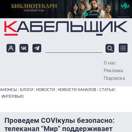
Перейти к основному содержанию
О нас
To
Реклама
Подписка
Primary links bottom
АНОНСЫ
БЛОГИ
НОВОСТИ
НОВОСТИ КАНАЛОВ
СТАТЬИ
ИНТЕРВЬЮ
Проведем COVIкулы безопасно:
телеканал "Мир" поддерживает