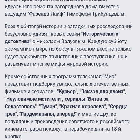
идеального ремонта загородного дома вместе с
ведущим "Фазенда Лайф" Тимофеем Трибунцевым.
Всех любителей истории и загадочных расследований
безусловно удивят новые серии
"Исторического
детектива"
с Николаем Валуевым. Каждую субботу
экс-чемпион мира по боксу в тяжелом весе не только
будет раскрывать таинственные преступления, но и
развенчает многие мифы мировой истории.
Кроме собственных программ телеканал "Мир"
представит подборку увлекательных отечественных
фильмов и сериалов.
"Курьер", "Вокзал для двоих",
"Неуловимые мстители", сериалы "Битва за
Севастополь", "Туман", "Красная королева", "Сердца
трех", "Гардемарины, вперед!"
и многие другие
популярные произведения советского и российского
кинематографа покажут в нерабочие дни на 18-й
кнопке.