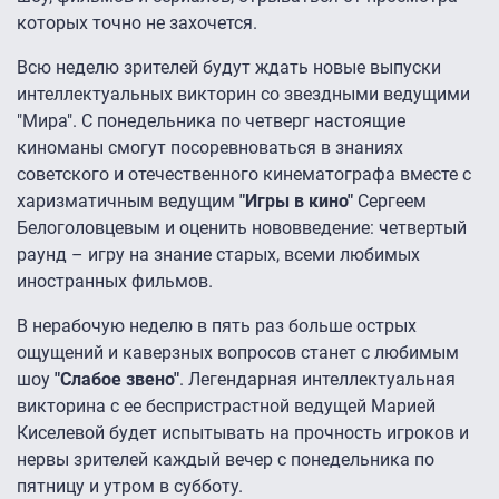
которых точно не захочется.
Всю неделю зрителей будут ждать новые выпуски
интеллектуальных викторин со звездными ведущими
"Мира". С понедельника по четверг настоящие
киноманы смогут посоревноваться в знаниях
советского и отечественного кинематографа вместе с
харизматичным ведущим
"Игры в кино"
Сергеем
Белоголовцевым и оценить нововведение: четвертый
раунд – игру на знание старых, всеми любимых
иностранных фильмов.
В нерабочую неделю в пять раз больше острых
ощущений и каверзных вопросов станет с любимым
шоу
"Слабое звено"
. Легендарная интеллектуальная
викторина с ее беспристрастной ведущей Марией
Киселевой будет испытывать на прочность игроков и
нервы зрителей каждый вечер с понедельника по
пятницу и утром в субботу.