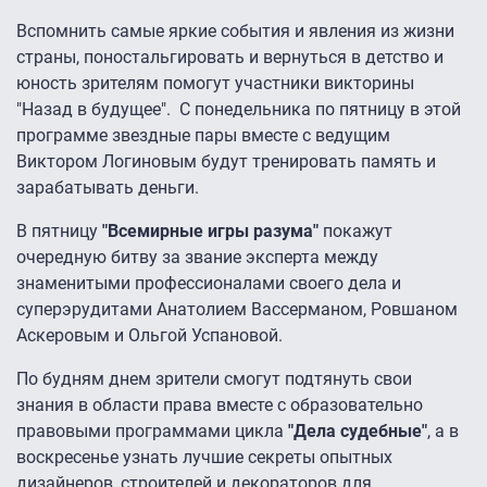
Вспомнить самые яркие события и явления из жизни
страны, поностальгировать и вернуться в детство и
юность зрителям помогут участники викторины
"Назад в будущее". С понедельника по пятницу в этой
программе звездные пары вместе с ведущим
Виктором Логиновым будут тренировать память и
зарабатывать деньги.
В пятницу
"Всемирные игры разума"
покажут
очередную битву за звание эксперта между
знаменитыми профессионалами своего дела и
суперэрудитами Анатолием Вассерманом, Ровшаном
Аскеровым и Ольгой Успановой.
По будням днем зрители смогут подтянуть свои
знания в области права вместе с образовательно
правовыми программами цикла
"Дела судебные"
, а в
воскресенье узнать лучшие секреты опытных
дизайнеров, строителей и декораторов для