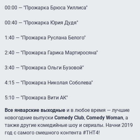
00:00 — "Прожарка Брюса Уиллиса"
00:40 — "Прожарка Юрия Дудя"
1:40 — "Прожарка Руслана Белого"
2:40 — "Прожарка Гарика Мартиросяна"
3:40 — "Прожарка Ольги Бузовой"
4:15 — "Прожарка Николая Соболева"
5:10 — "Прожарка Вити АК"
Все январские выходные
и в любое время — лучшие
новогодние выпуски
Comedy Club
,
Comedy Woman
, а
также другие комедийные шоу и сериалы. Начни 2019
год с самого смешного контента #ТНТ4!