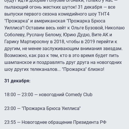
будут идти добрые голубые огоньки, только у нас —
пылающий огонь жестких шуток! 31 декабря — все
выпуски первого сезона комедийного шоу ТНТ4
"Прожарка" и американская "Прожарка Брюса
Уиллиса"! Оставим весь хейт к Ольге Бузовой, Николаю
Соболеву, Руслану Белому, Юрию Дудю, Вите АК и
Гарику Мартиросяну в 2018, чтобы в 2019 перейти к
другим, не менее заслуживающим внимания звездам.
Возможно, как раз к тем, кто в это время будет пить
шампанское и поздравлять друг друга на новогодних
шоу других телеканалов... "Прожарка" близко!
31 декабря:
18:00 — 23:00 — новогодний Comedy Club
23:00 — "Прожарка Брюса Уиллиса"
23:55 — Новогоднее обращение Президента РФ