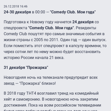
26.12.2018 16:46
24-30 декабря
в 00:00 —
"Comedy Club. Мои года"
Подготовка к Новому году начнется
24 декабря
со
спецпроекта
"Comedy Club. Мои года"
. Резиденты
Comedy Club пошутят про самые значимые события в
жизни страны с 2005 по 2011. Один год — один выпуск.
Если поместить этот спецпроект в капсулу времени, то
через сотни лет по нему можно будет восстановить
историю России начала 21 века.
31 декабря "Прожарка"
Новогодняя ночь на телеканале предупредит всех
звезд — "Прожарка" близко!
В 2018 году ТНТ4 возглавил тренд на комедийный
хейт и самоиронию. В новогоднюю ночь закрепим
достижения. Пока на всем российском телевидении