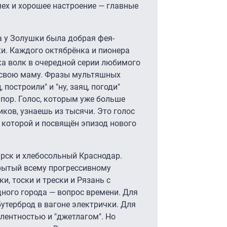
мех и хорошее настроение — главные
а у Золушки была добрая фея-
и. Каждого октябрёнка и пионера
ка волк в очередной серии любимого
 свою маму. Фразы мультяшных
 построили" и "ну, заяц, погоди"
 пор. Голос, которым уже больше
ков, узнаешь из тысячи. Это голос
 которой и посвящён эпизод нового
рск и хлебосольный Краснодар.
рытый всему прогрессивному
и, тоски и трески и Рязань с
ного города — вопрос времени. Для
бутерброд в вагоне электрички. Для
улентностью и "джетлагом". Но