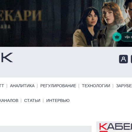
ТТ
АНАЛИТИКА
РЕГУЛИРОВАНИЕ
ТЕХНОЛОГИИ
ЗАРУБ
КАНАЛОВ
СТАТЬИ
ИНТЕРВЬЮ