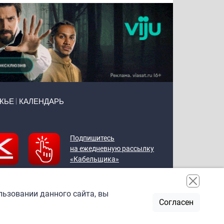
ЖЬЕ
КАЛЕНДАРЬ
Подпишитесь
на ежедневную рассылку
«Кабельщика»
льзовании данного сайта, вы
Согласен