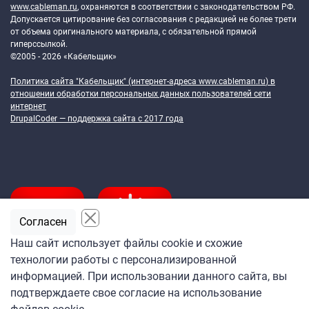
www.cableman.ru
, охраняются в соответствии с законодательством РФ.
Допускается цитирование без согласования с редакцией не более трети
от объема оригинального материала, с обязательной прямой
гиперссылкой.
©2005 - 2026 «Кабельщик»
Политика сайта "Кабельщик" (интернет-адреса
www.cableman.ru
) в
отношении обработки персональных данных пользователей сети
интернет
DrupalCoder — поддержка сайта c 2017 года
Согласен
Наш сайт использует файлы cookie и схожие
технологии работы с персонализированной
Подпишитесь
информацией. При использовании данного сайта, вы
на ежедневную рассылку
подтверждаете свое согласие на использование
«Кабельщика»