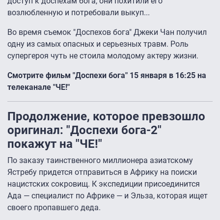
доступ к доспехам бога, они похитили его
возлюбленную и потребовали выкуп...
Во время съемок "Доспехов бога" Джеки Чан получил
одну из самых опасных и серьезных травм. Роль
супергероя чуть не стоила молодому актеру жизни.
Смотрите фильм "Доспехи бога" 15 января в 16:25 на
телеканале "ЧЕ!"
Продолжение, которое превзошло
оригинал: "Доспехи бога-2"
покажут на "ЧЕ!"
По заказу таинственного ​миллионера азиатскому
Ястребу придется отправиться в Африку на поиски
нацистских сокровищ. К экспедиции присоединится
Ада — специалист по Африке — и Эльза, которая ищет
своего пропавшего деда.