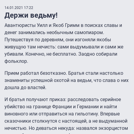
14.01.2021 17:22
Держи ведьму!
Авантюристы Уилл и Якоб Гримм в поисках славы и
денег занимались необычным самопиаром.
Путешествуя по деревням, они изгоняли якобы
живущую там нечисть: сами выдумывали и сами же
убивали. Конечно, не бесплатно. Заодно собирали
фольклор.
Прием работал безотказно. Братья стали настолько
знамениты успешной охотой на ведьм, что слава о них
дошла до властей.
И братья получают приказ: расследовать серийное
убийство на границе Франции и Германии и найти
виновного или отправиться на гильотину. Впервые
сказочники столкнутся с настоящей, а не выдуманной
нечистью. Но деваться некуда: назвался экзорцистом