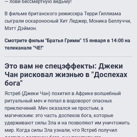
— лови бессмертную ведьму!
В фильме британского режиссера Терри Гиллиама
сыграли оскароносный Хит Леджер, Моника Беллуччи,
Мэтт Дэймон.
Смотрите фильм "Братья Гримм" 15 января в 14:00 на
телеканале "ЧЕ!"
Это вам не спецэффекты: Джеки
Чан рисковал жизнью в "Доспехах
бога"
Ястреб (Джеки Чан) похитил в Африке волшебный
ритуальный меч и попал в водоворот опасных
приключений. Меч оказался не простым, а
магическим: это часть доспехов бога, которые
удерживают силы Зла и на позволяют им уничтожить
мир. Когда силы Зла узнали, что Ястреб получил