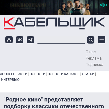
Перейти к основному содержанию
О нас
To
Реклама
Подписка
Primary links bottom
АНОНСЫ
БЛОГИ
НОВОСТИ
НОВОСТИ КАНАЛОВ
СТАТЬИ
ИНТЕРВЬЮ
"Родное кино" представляет
подборку классики отечественного