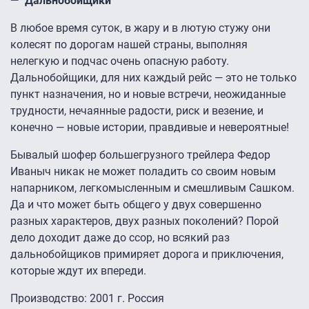
— "Дальнобойщики"
В любое время суток, в жару и в лютую стужу они
колесят по дорогам нашей страны, выполняя
нелегкую и подчас очень опасную работу.
Дальнобойщики, для них каждый рейс — это не только
пункт назначения, но и новые встречи, неожиданные
трудности, нечаянные радости, риск и везение, и
конечно — новые истории, правдивые и невероятные!
Бывалый шофер большегрузного трейлера Федор
Иваныч никак не может поладить со своим новым
напарником, легкомысленным и смешливым Сашком.
Да и что может быть общего у двух совершенно
разных характеров, двух разных поколений? Порой
дело доходит даже до ссор, но всякий раз
дальнобойщиков примиряет дорога и приключения,
которые ждут их впереди.
Производство: 2001 г. Россия