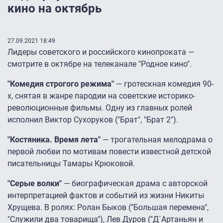
кино на октябрь
27.09.2021 18:49
Лидеры советского и российского кинопроката —
смотрите в октябре на телеканале "Родное кино".
"Комедия строгого режима"
— гротескная комедия 90-
х, снятая в жанре пародии на советские историко-
революционные фильмы. Одну из главных ролей
исполнил Виктор Сухоруков ("Брат", "Брат 2").
"Костяника. Время лета"
— трогательная мелодрама о
первой любви по мотивам повести известной детской
писательницы Тамары Крюковой.
"Серые волки"
— биографическая драма с авторской
интерпретацией фактов и событий из жизни Никиты
Хрущева. В ролях: Ролан Быков ("Большая перемена",
"Служили два товарища"), Лев Дуров ("Д`Артаньян и