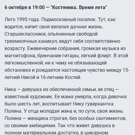
6 октября в 19:00 — "Костяника. Время лета"
Лето 1995 года. Подмосковный поселок. Тут, как
водится, кипит своя веселая дачная жизнь.
Старшеклассники, опьяненные свободой
трехмесячных каникул, ведут себя соответственно
возрасту. Ежевечерние собрания, громкая музыка из
магнитофона, бренчание гитары, легкий флирт. В этой
легкомысленной, ни к чему не обязывающей
обстановке и рождается настоящее чувство между 15-
летней Никой и 16-летним Костей.
Ника — девушка из обеспеченной семьи, ее отец —
известный художник. Ее мама умерла, когда девочке
было шесть лет, воспитывает Нику гувернантка
Полина. У отца молодая жена и, по сути, своя жизнь.
Полина — женщина строгая, без особых сантиментов,
со своими амбициями. Так что живет девушка в
полном материальном достатке, в шикарном