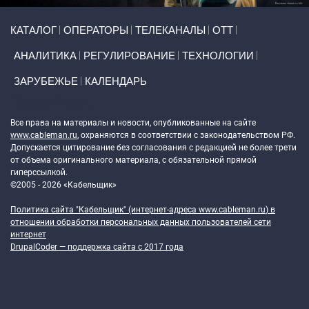
Primary links
КАТАЛОГ
ОПЕРАТОРЫ
ТЕЛЕКАНАЛЫ
ОТТ
АНАЛИТИКА
РЕГУЛИРОВАНИЕ
ТЕХНОЛОГИИ
ЗАРУБЕЖЬЕ
КАЛЕНДАРЬ
Token Block
Все права на материалы и новости, опубликованные на сайте
www.cableman.ru
, охраняются в соответствии с законодательством РФ.
Допускается цитирование без согласования с редакцией не более трети
от объема оригинального материала, с обязательной прямой
гиперссылкой.
©2005 - 2026 «Кабельщик»
Политика сайта "Кабельщик" (интернет-адреса
www.cableman.ru
) в
отношении обработки персональных данных пользователей сети
интернет
DrupalCoder — поддержка сайта c 2017 года